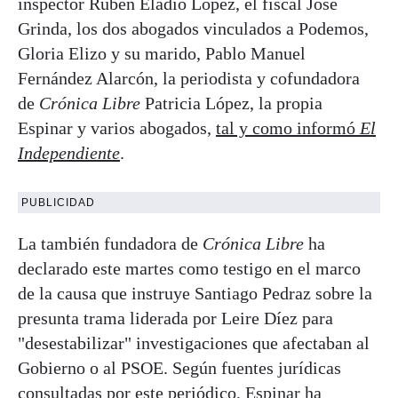
inspector Rubén Eladio López, el fiscal José
Grinda, los dos abogados vinculados a Podemos,
Gloria Elizo y su marido, Pablo Manuel
Fernández Alarcón, la periodista y cofundadora
de
Crónica Libre
Patricia López, la propia
Espinar y varios abogados,
tal y como informó
El
Independiente
.
PUBLICIDAD
La también fundadora de
Crónica Libre
ha
declarado este martes como testigo en el marco
de la causa que instruye Santiago Pedraz sobre la
presunta trama liderada por Leire Díez para
"desestabilizar" investigaciones que afectaban al
Gobierno o al PSOE. Según fuentes jurídicas
consultadas por este periódico, Espinar ha