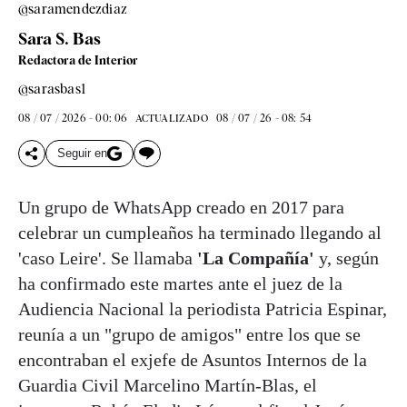
@saramendezdiaz
Sara S. Bas
Redactora de Interior
@sarasbas1
08 / 07 / 2026 - 00: 06
08 / 07 / 26 - 08: 54
ACTUALIZADO
Seguir en
Un grupo de WhatsApp creado en 2017 para
celebrar un cumpleaños ha terminado llegando al
'caso Leire'. Se llamaba
'La Compañía'
y, según
ha confirmado este martes ante el juez de la
Audiencia Nacional la periodista Patricia Espinar,
reunía a un "grupo de amigos" entre los que se
encontraban el exjefe de Asuntos Internos de la
Guardia Civil Marcelino Martín-Blas, el