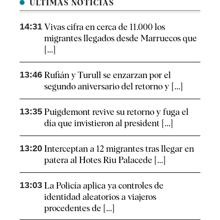
ÚLTIMAS NOTICIAS
14:31
Vivas cifra en cerca de 11.000 los
migrantes llegados desde Marruecos que
[...]
13:46
Rufián y Turull se enzarzan por el
segundo aniversario del retorno y [...]
13:35
Puigdemont revive su retorno y fuga el
día que invistieron al president [...]
13:20
Interceptan a 12 migrantes tras llegar en
patera al Hotes Riu Palacede [...]
13:03
La Policía aplica ya controles de
identidad aleatorios a viajeros
procedentes de [...]