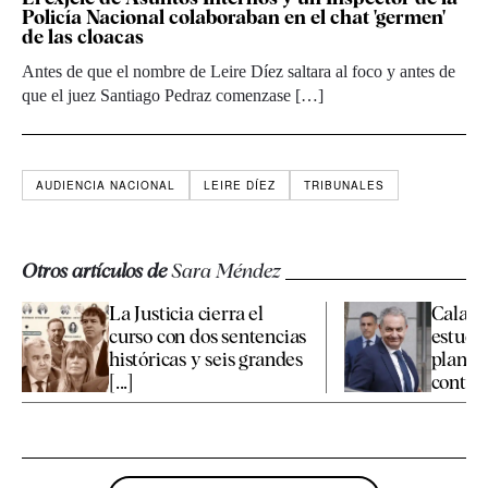
Policía Nacional colaboraban en el chat 'germen'
de las cloacas
Antes de que el nombre de Leire Díez saltara al foco y antes de
que el juez Santiago Pedraz comenzase […]
AUDIENCIA NACIONAL
LEIRE DÍEZ
TRIBUNALES
Otros artículos de
Sara Méndez
La Justicia cierra el
Calama
curso con dos sentencias
estudia
históricas y seis grandes
plante
[...]
contra e