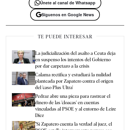
Únete al canal de Whatsapp
Síguenos en Google News
TE PUEDE INTERESAR
La judicialización del asalto a Ceuta deja
en suspenso los intentos del Gobierno
por dar carpetazo a la crisis
Calama rectifica y estudiará la nulidad
planteada por Zapatero contra el origen
del 'caso Plus Ultra'
Pedraz abre una pieza para rastrear el
dinero de las 'cloacas' en cuentas
vinculadas al PSOE y al entorno de Leire
Díez
"Si Zapatero cuenta la verdad al juez, el