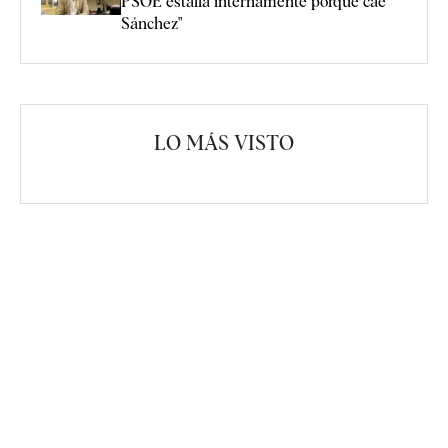
PSOE estalla internamente porque cae
Sánchez"
LO MÁS VISTO