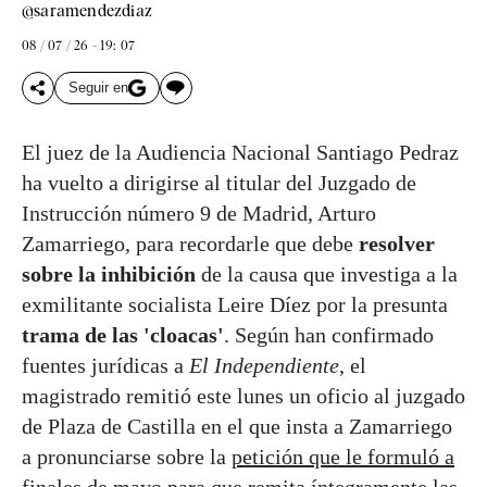
@saramendezdiaz
08 / 07 / 26 - 19: 07
Seguir en
El juez de la Audiencia Nacional Santiago Pedraz
ha vuelto a dirigirse al titular del Juzgado de
Instrucción número 9 de Madrid, Arturo
Zamarriego, para recordarle que debe
resolver
sobre la inhibición
de la causa que investiga a la
exmilitante socialista Leire Díez por la presunta
trama de las 'cloacas'
. Según han confirmado
fuentes jurídicas a
El Independiente
, el
magistrado remitió este lunes un oficio al juzgado
de Plaza de Castilla en el que insta a Zamarriego
a pronunciarse sobre la
petición que le formuló a
finales de mayo
para que remita íntegramente las