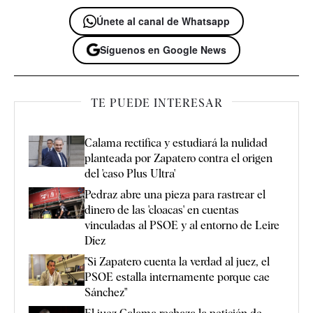
Únete al canal de Whatsapp
Síguenos en Google News
TE PUEDE INTERESAR
Calama rectifica y estudiará la nulidad
planteada por Zapatero contra el origen
del 'caso Plus Ultra'
Pedraz abre una pieza para rastrear el
dinero de las 'cloacas' en cuentas
vinculadas al PSOE y al entorno de Leire
Díez
"Si Zapatero cuenta la verdad al juez, el
PSOE estalla internamente porque cae
Sánchez"