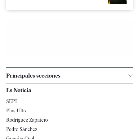
Principales secciones
España
Es Noticia
Economía
SEPI
Internacional
Plus Ultra
Gente
Rodríguez Zapatero
Televisión
Pedro Sánchez
Tendencias
Guardia Civil