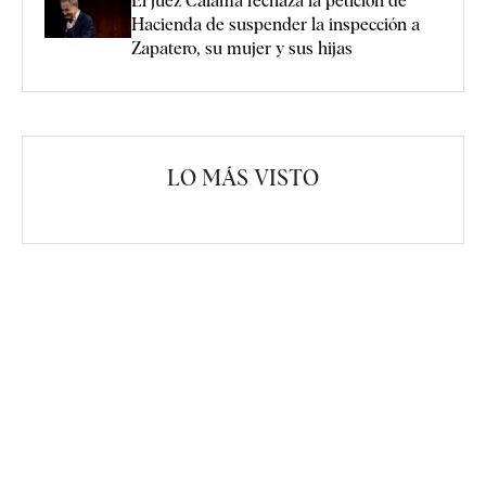
El juez Calama rechaza la petición de
Hacienda de suspender la inspección a
Zapatero, su mujer y sus hijas
LO MÁS VISTO