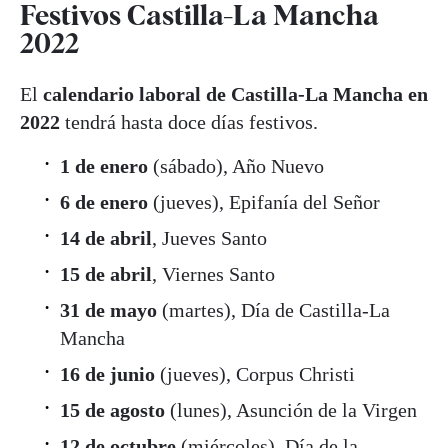
Festivos Castilla-La Mancha
2022
El
calendario laboral de Castilla-La Mancha en
2022
tendrá hasta doce días festivos.
1 de enero
(sábado), Año Nuevo
6 de enero
(jueves), Epifanía del Señor
14 de abril
, Jueves Santo
15 de abril
, Viernes Santo
31 de mayo
(martes), Día de Castilla-La
Mancha
16 de junio
(jueves), Corpus Christi
15 de agosto
(lunes), Asunción de la Virgen
12 de octubre
(miércoles), Día de la