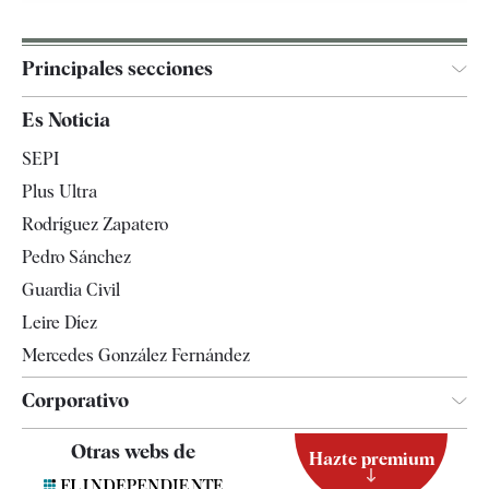
Principales secciones
España
Es Noticia
Economía
SEPI
Internacional
Plus Ultra
Gente
Rodríguez Zapatero
Televisión
Pedro Sánchez
Tendencias
Guardia Civil
Leire Díez
Mercedes González Fernández
Corporativo
Contacto
Otras webs de
Hazte premium
Suscripción