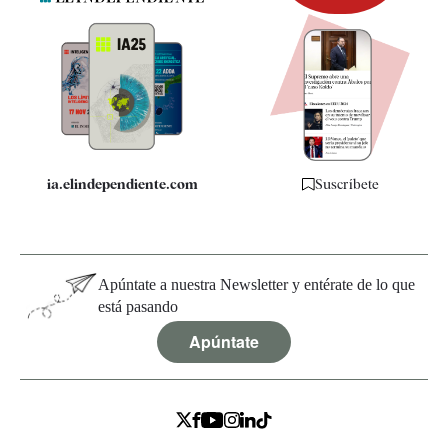
Newsletter
Apps
Quiénes somos
Especificaciones
ia.elindependiente.com
Suscríbete
Apúntate a nuestra Newsletter y entérate de lo que
está pasando
Apúntate