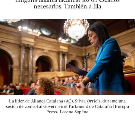
necesarios. También a Illa
La líder de Aliança Catalana (AC), Sílvia Orriols, durante una
sesión de control al Govern en el Parlament de Cataluña |
Europa
Press/ Lorena Sopêna