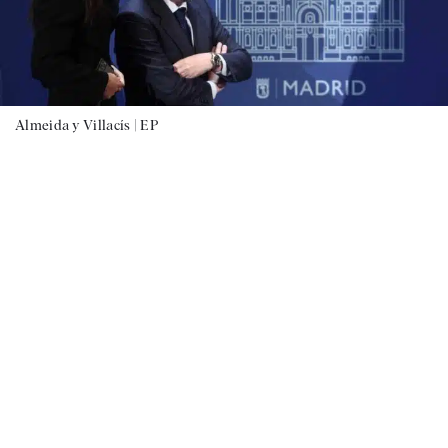
Almeida y Villacís |
EP