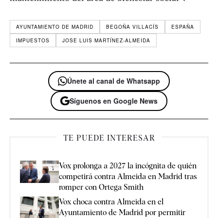
AYUNTAMIENTO DE MADRID
BEGOÑA VILLACÍS
ESPAÑA
IMPUESTOS
JOSE LUIS MARTÍNEZ-ALMEIDA
Únete al canal de Whatsapp
Síguenos en Google News
TE PUEDE INTERESAR
Vox prolonga a 2027 la incógnita de quién
competirá contra Almeida en Madrid tras
romper con Ortega Smith
Vox choca contra Almeida en el
Ayuntamiento de Madrid por permitir