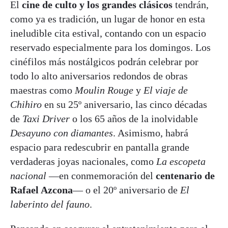
El
cine de culto y los grandes clásicos
tendrán,
como ya es tradición, un lugar de honor en esta
ineludible cita estival, contando con un espacio
reservado especialmente para los domingos. Los
cinéfilos más nostálgicos podrán celebrar por
todo lo alto aniversarios redondos de obras
maestras como
Moulin Rouge
y
El viaje de
Chihiro
en su 25º aniversario, las cinco décadas
de
Taxi Driver
o los 65 años de la inolvidable
Desayuno con diamantes
. Asimismo, habrá
espacio para redescubrir en pantalla grande
verdaderas joyas nacionales, como
La escopeta
nacional
—en conmemoración del
centenario de
Rafael Azcona
— o el 20º aniversario de
El
laberinto del fauno
.