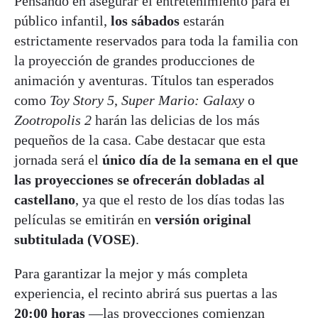
Pensando en asegurar el entretenimiento para el
público infantil,
los sábados
estarán
estrictamente reservados para toda la familia con
la proyección de grandes producciones de
animación y aventuras. Títulos tan esperados
como
Toy Story 5
,
Super Mario: Galaxy
o
Zootropolis 2
harán las delicias de los más
pequeños de la casa. Cabe destacar que esta
jornada será el
único día de la semana en el que
las proyecciones se ofrecerán dobladas al
castellano
, ya que el resto de los días todas las
películas se emitirán en
versión original
subtitulada (VOSE)
.
Para garantizar la mejor y más completa
experiencia, el recinto abrirá sus puertas a las
20:00 horas
—las proyecciones comienzan