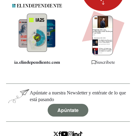
Suscripción
Newsletter
Apps
Quiénes somos
Especificaciones
ia.elindependiente.com
Suscríbete
Apúntate a nuestra Newsletter y entérate de lo que
está pasando
Apúntate