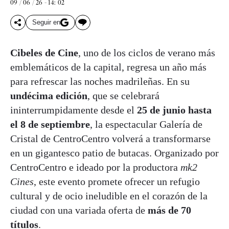
09 / 06 / 26 - 14: 02
Seguir en
Cibeles de Cine
, uno de los ciclos de verano más
emblemáticos de la capital, regresa un año más
para refrescar las noches madrileñas. En su
undécima edición
, que se celebrará
ininterrumpidamente desde el
25 de junio hasta
el 8 de septiembre
, la espectacular Galería de
Cristal de CentroCentro volverá a transformarse
en un gigantesco patio de butacas. Organizado por
CentroCentro e ideado por la productora
mk2
Cines
, este evento promete ofrecer un refugio
cultural y de ocio ineludible en el corazón de la
ciudad con una variada oferta de
más de 70
títulos
.