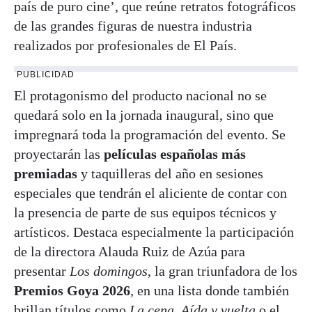
país de puro cine’, que reúne retratos fotográficos
de las grandes figuras de nuestra industria
realizados por profesionales de El País.
PUBLICIDAD
El protagonismo del producto nacional no se
quedará solo en la jornada inaugural, sino que
impregnará toda la programación del evento. Se
proyectarán las
películas españolas más
premiadas
y taquilleras del año en sesiones
especiales que tendrán el aliciente de contar con
la presencia de parte de sus equipos técnicos y
artísticos. Destaca especialmente la participación
de la directora Alauda Ruiz de Azúa para
presentar
Los domingos
, la gran triunfadora de los
Premios Goya 2026
, en una lista donde también
brillan títulos como
La cena
,
Aída y vuelta
o el