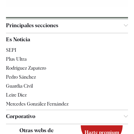
Principales secciones
España
Es Noticia
Economía
SEPI
Internacional
Plus Ultra
Gente
Rodríguez Zapatero
Televisión
Pedro Sánchez
Tendencias
Guardia Civil
Leire Díez
Mercedes González Fernández
Corporativo
Contacto
Otras webs de
Hazte premium