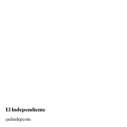
El Independiente
@elindepcom