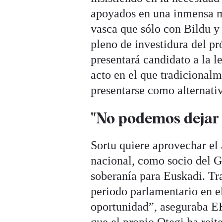
apoyados en una inmensa m
vasca que sólo con Bildu y
pleno de investidura del p
presentará candidato a la l
acto en el que tradicional
presentarse como alternati
"No podemos dejar 
Sortu quiere aprovechar el 
nacional, como socio del G
soberanía para Euskadi. Tra
periodo parlamentario en e
oportunidad”, aseguraba E
que el propio Otegi ha reite