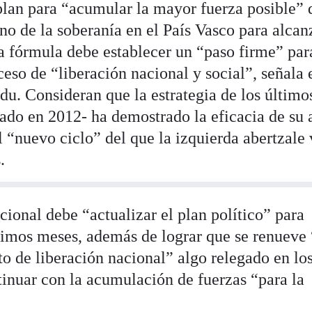
 plan para “acumular la mayor fuerza posible” 
no de la soberanía en el País Vasco para alcan
La fórmula debe establecer un “paso firme” par
eso de “liberación nacional y social”, señala 
du. Consideran que la estrategia de los último
zado en 2012- ha demostrado la eficacia de su 
 “nuevo ciclo” del que la izquierda abertzale
.
cional debe “actualizar el plan político” para
imos meses, además de lograr que se renueve 
 de liberación nacional” algo relegado en lo
tinuar con la acumulación de fuerzas “para la