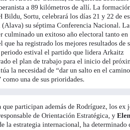
beranista a 89 kilómetros de allí. La formació
H Bildu, Sortu, celebrará los días 21 y 22 de es
 (Alava) su séptima Conferencia Nacional. La
er culminado un exitoso año electoral tanto en
 que ha registrado los mejores resultados de 
l periodo estival el partido que lidera Arkaitz
ado el plan de trabajo para el inicio del próx
sitúa la necesidad de “dar un salto en el camin
” como una de sus prioridades.
a que participan además de Rodríguez, los ex j
responsable de Orientación Estratégica, y
Ele
e la estrategia internacional, ha determinado 