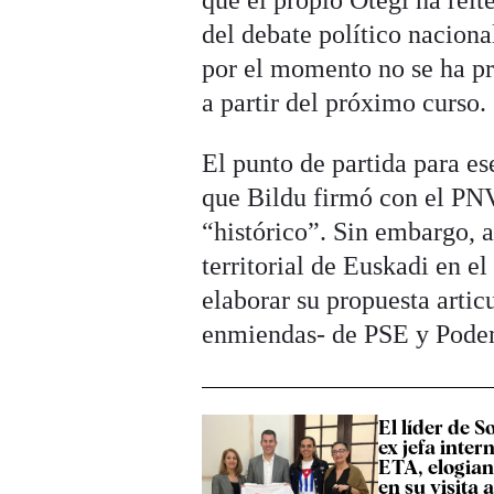
del debate político naciona
por el momento no se ha pr
a partir del próximo curso.
El punto de partida para es
que Bildu firmó con el PN
“histórico”. Sin embargo,
territorial de Euskadi en 
elaborar su propuesta artic
enmiendas- de PSE y Pode
El líder de S
ex jefa inter
ETA, elogian 
en su visita 