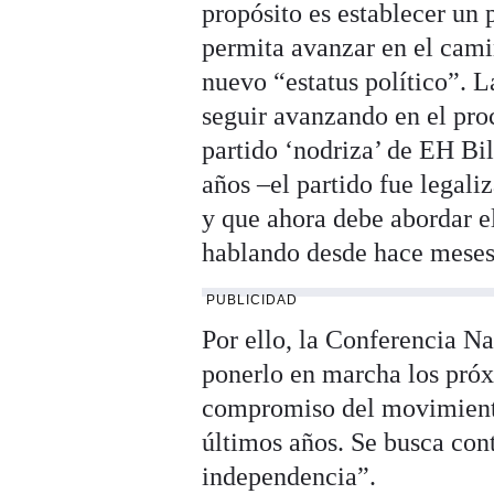
propósito es establecer un
permita avanzar en el cami
nuevo “estatus político”. 
seguir avanzando en el proc
partido ‘nodriza’ de EH Bil
años –el partido fue legali
y que ahora debe abordar el
hablando desde hace meses
PUBLICIDAD
Por ello, la Conferencia Na
ponerlo en marcha los próx
compromiso del movimiento
últimos años. Se busca con
independencia”.