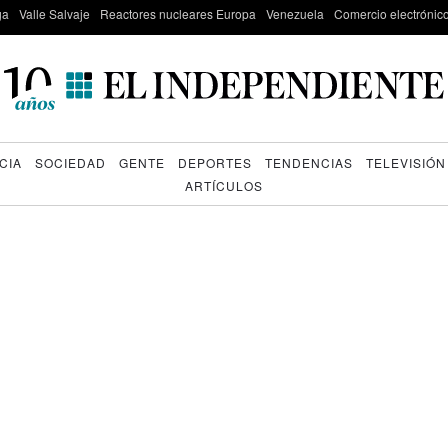
ga
Valle Salvaje
Reactores nucleares Europa
Venezuela
Comercio electrónic
CIA
SOCIEDAD
GENTE
DEPORTES
TENDENCIAS
TELEVISIÓN
ARTÍCULOS