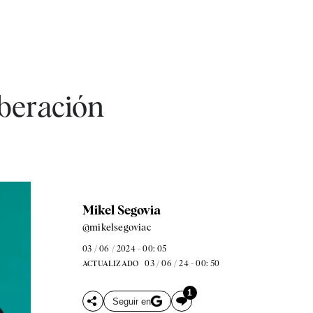
iberación
Mikel Segovia
@mikelsegoviac
03 / 06 / 2024 - 00: 05
03 / 06 / 24 - 00: 50
ACTUALIZADO
1
Seguir en