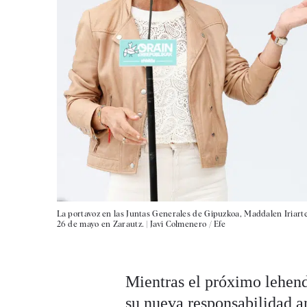
La portavoz en las Juntas Generales de Gipuzkoa, Maddalen Iriarte
26 de mayo en Zarautz. |
Javi Colmenero / Efe
Mientras el próximo lehend
su nueva responsabilidad an