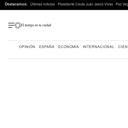
Destacamos:
Últimas noticias
Presidente Ceuta Juan Jesús Vivas
Paz Ve
El tiempo en tu ciudad
OPINIÓN
ESPAÑA
ECONOMÍA
INTERNACIONAL
CIEN