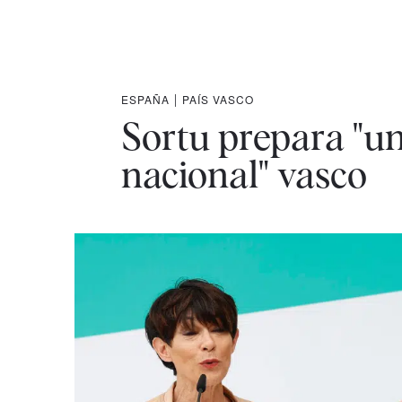
ESPAÑA
|
PAÍS VASCO
Sortu prepara "un 
nacional" vasco