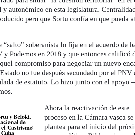
l y autonómico en esta legislatura. Centralida
oducido pero que Sortu confía en que pueda a
e “salto” soberanista lo fija en el acuerdo de b
V y Podemos en 2018 y que entonces calificó 
 aquel compromiso para negociar un nuevo enc
el Estado no fue después secundado por el PNV 
ulada de estatuto. Lo hizo junto con el apoyo 
mos.
Ahora la reactivación de este
proceso en la Cámara vasca se
ortu y Beloki,
nacional de
plantea para el inicio del próx
el 'Castrismo'
a Cuba