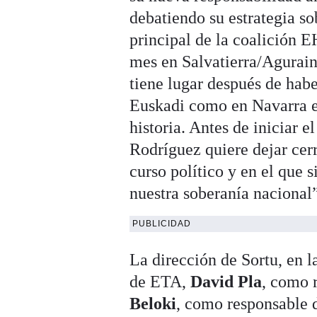
debatiendo su estrategia so
principal de la coalición E
mes en Salvatierra/Agurain
tiene lugar después de hab
Euskadi como en Navarra el
historia. Antes de iniciar e
Rodríguez quiere dejar cerr
curso político y en el que 
nuestra soberanía nacional
PUBLICIDAD
La dirección de Sortu, en l
de ETA,
David Pla
, como 
Beloki
, como responsable d