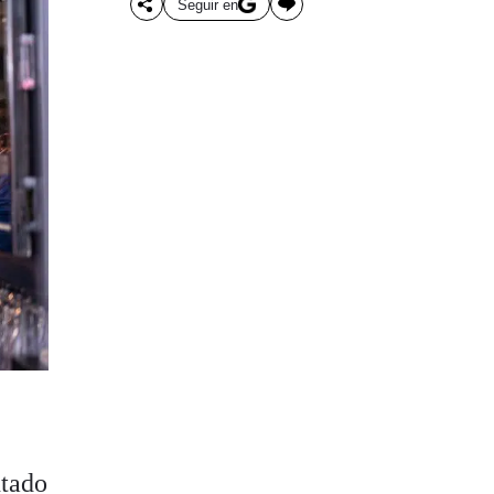
Seguir en
ntado