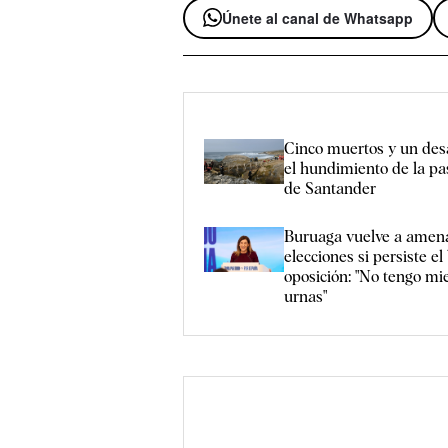
Únete al canal de Whatsapp
Cinco muertos y un des
el hundimiento de la pa
de Santander
Buruaga vuelve a amen
elecciones si persiste el
oposición: "No tengo mi
urnas"