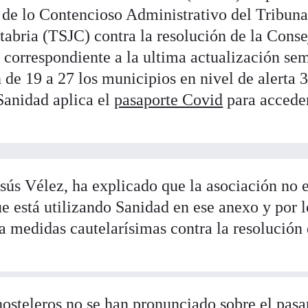
a de lo Contencioso Administrativo del Tribuna
tabria (TSJC) contra la resolución de la Conse
, correspondiente a la ultima actualización se
 de 19 a 27 los municipios en nivel de alerta 3
 Sanidad aplica el
pasaporte Covid
para accede
ús Vélez, ha explicado que la asociación no e
ue está utilizando Sanidad en ese anexo y por l
ita medidas cautelarísimas contra la resolución 
hosteleros no se han pronunciado sobre el pasa