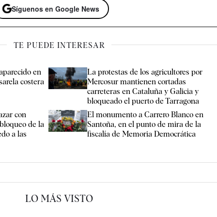
Síguenos en Google News
TE PUEDE INTERESAR
aparecido en
La protestas de los agricultores por
sarela costera
Mercosur mantienen cortadas
carreteras en Cataluña y Galicia y
bloqueado el puerto de Tarragona
azar con
El monumento a Carrero Blanco en
 bloqueo de la
Santoña, en el punto de mira de la
edo a las
fiscalía de Memoria Democrática
LO MÁS VISTO