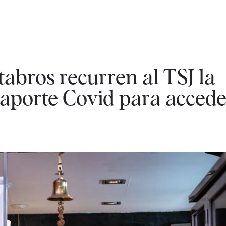
tabros recurren al TSJ la
saporte Covid para accede