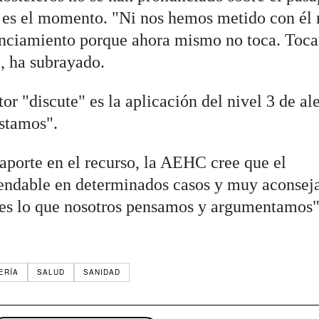
 es el momento. "Ni nos hemos metido con él 
nciamiento porque ahora mismo no toca. Toca
, ha subrayado.
or "discute" es la aplicación del nivel 3 de ale
estamos".
saporte en el recurso, la AEHC cree que el
ndable en determinados casos y muy aconseja
o es lo que nosotros pensamos y argumentamos"
ERÍA
SALUD
SANIDAD