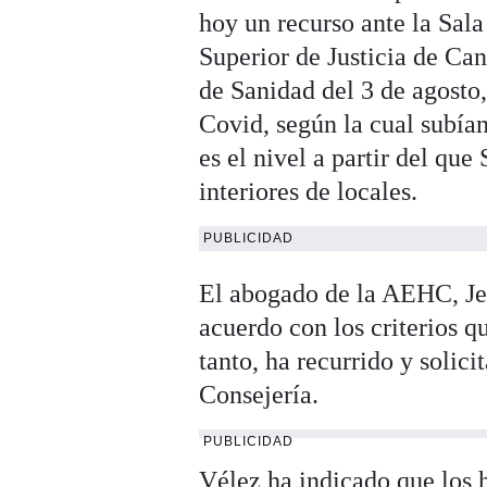
hoy un recurso ante la Sal
Superior de Justicia de Can
de Sanidad del 3 de agosto
Covid, según la cual subían
es el nivel a partir del que
interiores de locales.
PUBLICIDAD
El abogado de la AEHC, Jes
acuerdo con los criterios q
tanto, ha recurrido y solic
Consejería.
PUBLICIDAD
Vélez ha indicado que los 