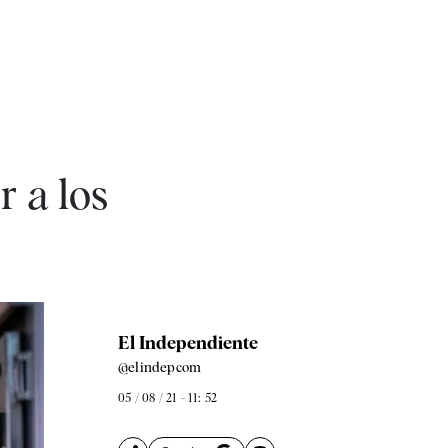
r a los
El Independiente
@elindepcom
05 / 08 / 21 - 11: 52