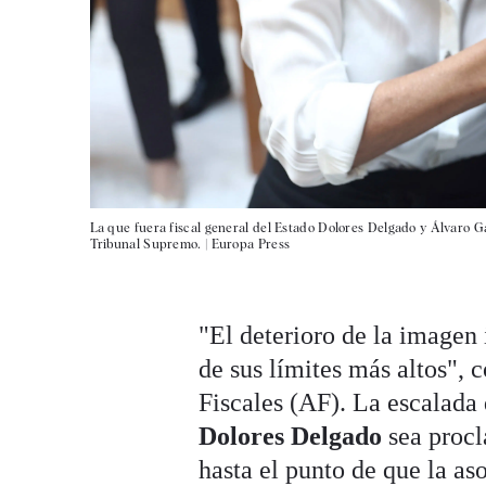
La que fuera fiscal general del Estado Dolores Delgado y Álvaro Ga
Tribunal Supremo. |
Europa Press
"El deterioro de la imagen 
de sus límites más altos", 
Fiscales (AF). La escalada 
Dolores Delgado
sea proc
hasta el punto de que la as