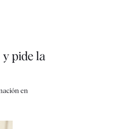
y pide la
rmación en