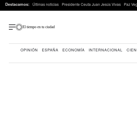
Destacamos:
Últimas noticias
Presidente Ceuta Juan Jesús Vivas
Paz Ve
El tiempo en tu ciudad
OPINIÓN
ESPAÑA
ECONOMÍA
INTERNACIONAL
CIEN