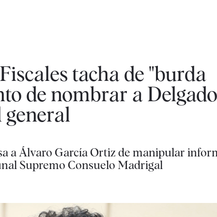
Fiscales tacha de "burda
nto de nombrar a Delgado 
l general
sa a Álvaro García Ortiz de manipular info
ribunal Supremo Consuelo Madrigal