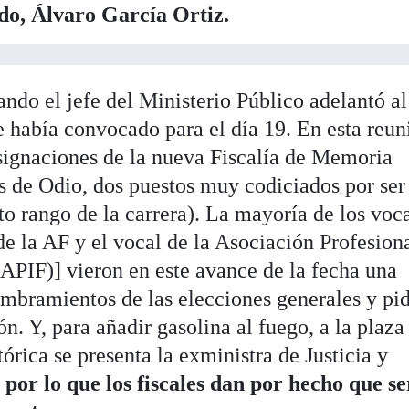
ado, Álvaro García Ortiz.
ndo el jefe del Ministerio Público adelantó al
e había convocado para el día 19. En esta reun
esignaciones de la nueva Fiscalía de Memoria
s de Odio, dos puestos muy codiciados por ser
lto rango de la carrera). La mayoría de los voc
 de la AF y el vocal de la Asociación Profesion
(APIF)] vieron en este avance de la fecha una
ombramientos de las elecciones generales y pi
n. Y, para añadir gasolina al fuego, a la plaza
órica se presenta la exministra de Justicia y
,
por lo que los fiscales dan por hecho que s