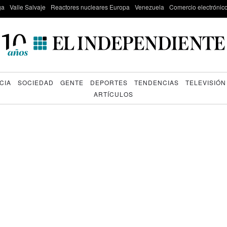
ga
Valle Salvaje
Reactores nucleares Europa
Venezuela
Comercio electrónic
CIA
SOCIEDAD
GENTE
DEPORTES
TENDENCIAS
TELEVISIÓN
ARTÍCULOS