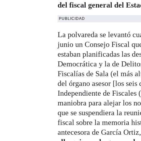
del fiscal general del Est
PUBLICIDAD
La polvareda se levantó cua
junio un Consejo Fiscal qu
estaban planificadas las d
Democrática y la de Delito
Fiscalías de Sala (el más a
del órgano asesor [los seis
Independiente de Fiscales 
maniobra para alejar los n
que se suspendiera la reunió
fiscal sobre la memoria hist
antecesora de García Ortiz