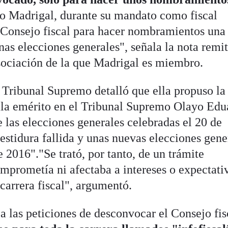
o Madrigal, durante su mandato como fiscal
 Consejo fiscal para hacer nombramientos una
s elecciones generales", señala la nota remi
asociación de la que Madrigal es miembro.
l Tribunal Supremo detalló que ella propuso la
sala emérito en el Tribunal Supremo Olayo Ed
 las elecciones generales celebradas el 20 de
estidura fallida y unas nuevas elecciones gene
e 2016"."Se trató, por tanto, de un trámite
mprometía ni afectaba a intereses o expectati
carrera fiscal", argumentó.
a las peticiones de desconvocar el Consejo fi