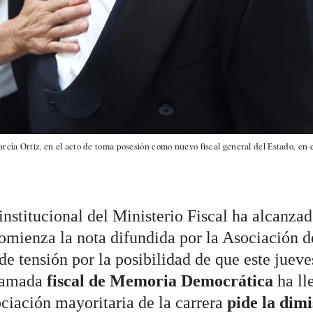
rcía Ortiz, en el acto de toma posesión como nuevo fiscal general del Estado, en e
institucional del Ministerio Fiscal ha alcanza
comienza la nota difundida por la Asociación d
de tensión por la posibilidad de que este jueve
lamada
fiscal de Memoria Democrática
ha ll
ociación mayoritaria de la carrera
pide la dimi