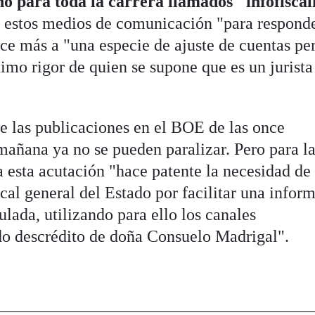
no para toda la carrera llamados "infofiscal
de estos medios de comunicación "para respond
ece más a "una especie de ajuste de cuentas pe
ínimo rigor de quien se supone que es un jurista
ue las publicaciones en el BOE de las once
mañana ya no se pueden paralizar. Pero para l
a esta acutación "hace patente la necesidad de
iscal general del Estado por facilitar una infor
ada, utilizando para ello los canales
ido descrédito de doña Consuelo Madrigal".