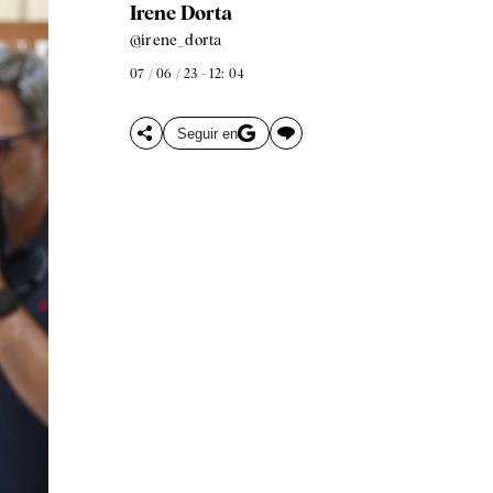
Irene Dorta
@irene_dorta
07 / 06 / 23 - 12: 04
Seguir en