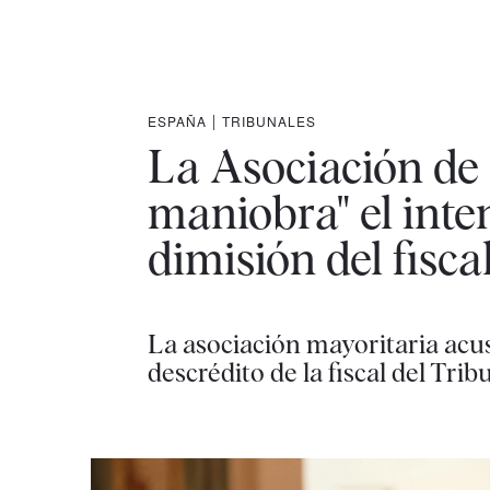
ESPAÑA
|
TRIBUNALES
La Asociación de 
maniobra" el inte
dimisión del fisca
La asociación mayoritaria acu
descrédito de la fiscal del T