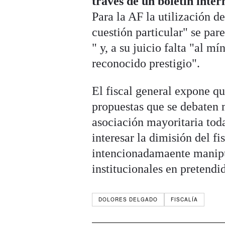
través de un boletín inter
Para la AF la utilización 
cuestión particular" se par
" y, a su juicio falta "al m
reconocido prestigio".
El fiscal general expone q
propuestas que se debaten 
asociación mayoritaria tod
interesar la dimisión del f
intencionadamaente manipul
institucionales en pretend
DOLORES DELGADO
FISCALÍA