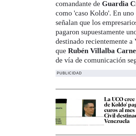
comandante de
Guardia Ci
como 'caso Koldo'. En uno 
señalan que los empresario
pagaron supuestamente unos
destinado recientemente a 
que
Rubén Villalba Carner
de vía de comunicación seg
PUBLICIDAD
La UCO cree 
de Koldo' pa
euros al mes
Civil destin
Venezuela