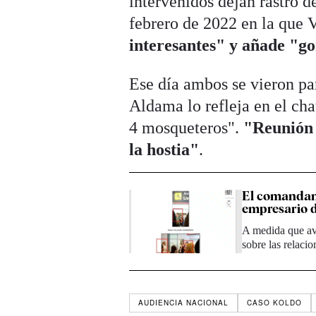
intervenidos dejan rastro 
febrero de 2022 en la que 
interesantes" y añade "go
Ese día ambos se vieron par
Aldama lo refleja en el cha
4 mosqueteros".
"Reunión 
la hostia"
.
El comandant
empresario d
A medida que ava
sobre las relacio
AUDIENCIA NACIONAL
CASO KOLDO