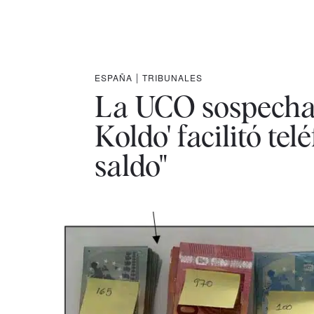
ESPAÑA
|
TRIBUNALES
La UCO sospecha q
Koldo' facilitó tel
saldo"