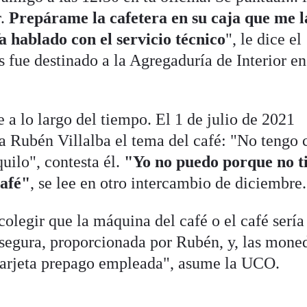
.
Prepárame la cafetera en su caja que me l
a hablado con el servicio técnico
", le dice el
 fue destinado a la Agregaduría de Interior en
 a lo largo del tiempo. El 1 de julio de 2021
 Rubén Villalba el tema del café: "No tengo 
uilo", contesta él.
"Yo no puedo porque no t
café"
, se lee en otro intercambio de diciembre.
olegir que la máquina del café o el café sería
segura, proporcionada por Rubén, y, las mone
a tarjeta prepago empleada", asume la UCO.