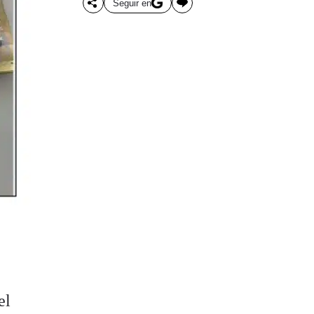
Seguir en
el