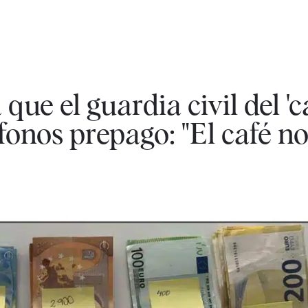
ue el guardia civil del 'c
éfonos prepago: "El café no