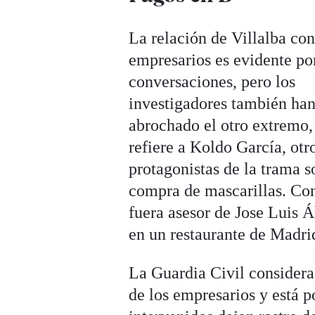
La relación de Villalba con
empresarios es evidente por
conversaciones, pero los
investigadores también ha
abrochado el otro extremo,
refiere a Koldo García, otr
protagonistas de la trama s
compra de mascarillas. Con
fuera asesor de Jose Luis Á
en un restaurante de Madri
La Guardia Civil considera
de los empresarios y está p