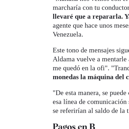
marcharía con tu conductor
llevaré que a repararla. Y
agente que hace unos meses
Venezuela.
Este tono de mensajes sigue
Aldama vuelve a mentarle a
me quedó en la ofi". "Tranq
monedas la máquina del 
"De esta manera, se puede c
esa línea de comunicación 
se referirían al saldo de l
Pagos en B