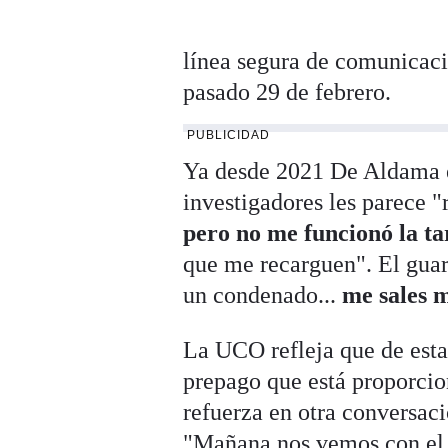
línea segura de comunicaci
pasado 29 de febrero.
PUBLICIDAD
Ya desde 2021 De Aldama e
investigadores les parece 
pero no me funcionó la tar
que me recarguen". El guar
un condenado...
me sales 
La UCO refleja que de esta 
prepago que está proporcio
refuerza en otra conversac
"Mañana nos vemos con el a