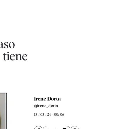
aso
 tiene
Irene Dorta
@irene_dorta
13 / 03 / 24 - 00: 06