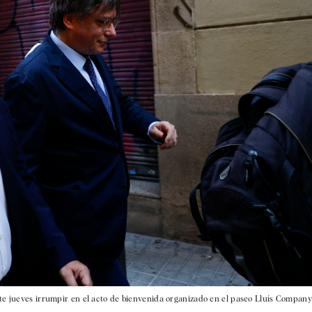
te jueves irrumpir en el acto de bienvenida organizado en el paseo Lluís Company