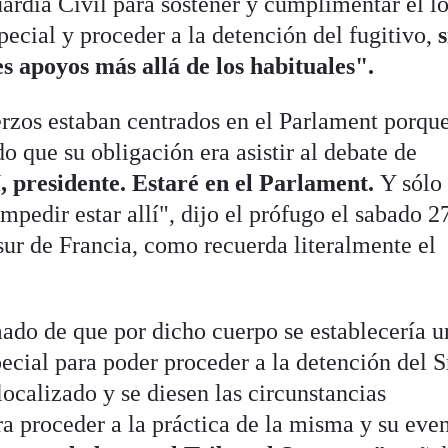
uardia Civil para sostener y cumplimentar el l
special y proceder a la detención del fugitivo,
s
s apoyos más allá de los habituales".
erzos estaban centrados en el Parlament porqu
 que su obligación era asistir al debate de
í, presidente. Estaré en el Parlament.
Y sólo
pedir estar allí", dijo el prófugo el sabado 2
 sur de Francia, como recuerda literalmente el
mado de que por dicho cuerpo se establecería u
pecial para poder proceder a la detención del S
ocalizado y se diesen las circunstancias
a proceder a la práctica de la misma y su eve