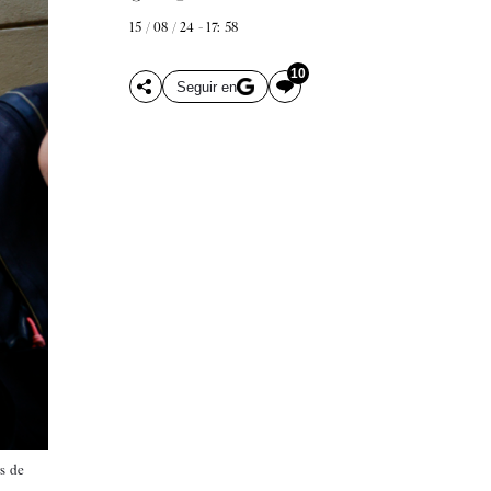
15 / 08 / 24 - 17: 58
10
Seguir en
s de