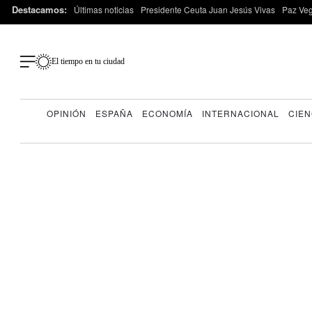
Destacamos:
Últimas noticias
Presidente Ceuta Juan Jesús Vivas
Paz Ve
El tiempo en tu ciudad
OPINIÓN
ESPAÑA
ECONOMÍA
INTERNACIONAL
CIEN