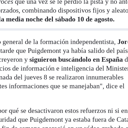
rocés
que una vez se le perdió la pista y no ant
orzados, combinando dispositivos fijos y aleat
la media noche del sábado 10 de agosto.
o general de la formación independentista,
Jor
arde que Puigdemont ya había salido del país,
creyeron y
siguieron buscándolo en España
d
icios de información e inteligencia del Ministe
ornada del jueves 8 se realizaron innumerables
es informaciones que se manejaban", dice el
or qué se desactivaron estos refuerzos ni si e
ridad que Puigdemont ya estaba fuera de Cat