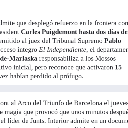
admite que desplegó refuerzo en la frontera co
resident
Carles Puigdemont hasta dos días d
emitido al juez del Tribunal Supremo
Pablo
acceso íntegro
El Independiente
, el departame
de-Marlaska
responsabiliza a los Mossos
ativo inicial, pero reconoce que activaron
15
vez habían perdido al prófugo.
ont al Arco del Triunfo de Barcelona el jueves
de magia que provocó que unos minutos despué
el líder de Junts. Interior admite en un docum