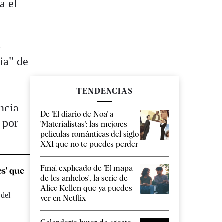
a el
o
ia" de
TENDENCIAS
ncia
De 'El diario de Noa' a
 por
'Materialistas': las mejores
películas románticas del siglo
XXI que no te puedes perder
Final explicado de 'El mapa
es' que
de los anhelos', la serie de
Alice Kellen que ya puedes
 del
ver en Netflix