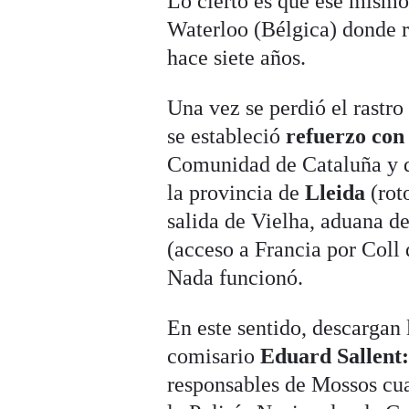
Lo cierto es que ese mismo
Waterloo (Bélgica) donde re
hace siete años.
Una vez se perdió el rastro
se estableció
refuerzo con 
Comunidad de Cataluña y di
la provincia de
Lleida
(rot
salida de Vielha, aduana d
(acceso a Francia por Coll 
Nada funcionó.
En este sentido, descargan 
comisario
Eduard Sallent
responsables de Mossos cua