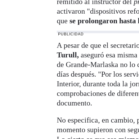
remitido al instructor del
p
activaron "dispositivos ref
que
se prolongaron hasta 
PUBLICIDAD
A pesar de que el secretari
Turull,
aseguró esa misma t
de Grande-Marlaska no lo 
días después. "Por los serv
Interior, durante toda la j
comprobaciones de diferent
documento.
No especifica, en cambio, p
momento supieron con segu