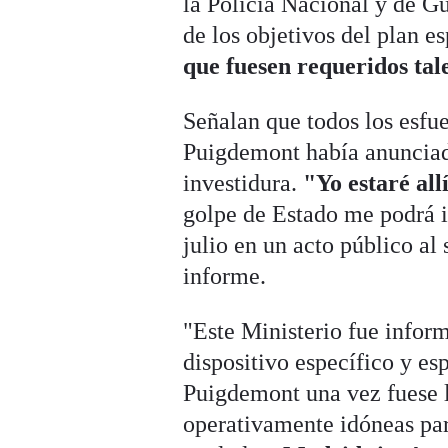
la Policía Nacional y de G
de los objetivos del plan e
que fuesen requeridos tale
Señalan que todos los esfu
Puigdemont había anunciado
investidura.
"Yo estaré all
golpe de Estado me podrá im
julio en un acto público al
informe.
"Este Ministerio fue infor
dispositivo específico y es
Puigdemont una vez fuese l
operativamente idóneas par