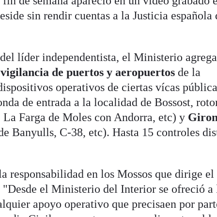
 fin de semana apareció en un vídeo grabado 
side sin rendir cuentas a la Justicia española
 del líder independentista, el Ministerio agreg
vigilancia de puertos y aeropuertos
de la
spositivos operativos de ciertas vícas pública
onda de entrada a la localidad de Bossost, rot
e La Farga de Moles con Andorra, etc) y
Giro
de Banyulls, C-38, etc). Hasta 15 controles dis
la responsabilidad en los Mossos que dirige el
:
"Desde el Ministerio del Interior se ofreció a 
lquier apoyo operativo que precisaen por part