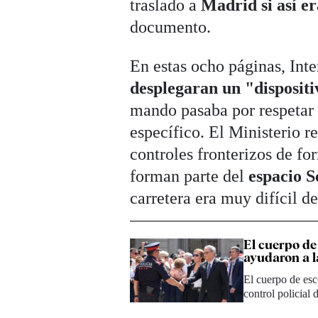
traslado a
Madrid si así e
documento.
En estas ocho páginas, Inte
desplegaran un "dispositi
mando pasaba por respetar 
específico. El Ministerio r
controles fronterizos de f
forman parte del
espacio 
carretera era muy difícil de
El cuerpo de 
ayudaron a 
El cuerpo de esc
control policial