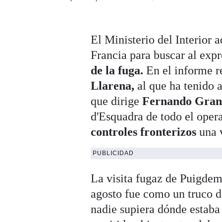
El Ministerio del Interior 
Francia para buscar al exp
de la fuga.
En el informe r
Llarena,
al que ha tenido 
que dirige
Fernando Gran
d'Esquadra de todo el oper
controles fronterizos
una 
PUBLICIDAD
La visita fugaz de Puigdem
agosto fue como un truco 
nadie supiera dónde estaba 