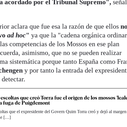
ra acordado por el Tribunal Supremo",
señal
rior aclara que fue esa la razón de que ellos
n
vo
ad hoc
"
ya que la "cadena orgánica ordinar
las competencias de los Mossos en ese plan
ecuerda, asimismo, que no se pueden realizar
orma sistemática porque tanto España como Fra
Schengen
y por tanto la entrada del expresident
 detectar.
escoltas que creó Torra fue el origen de los mossos 'leal
la fuga de Puigdemont
oltas que el expresidente del Govern Quim Torra creó y dejó al margen
 de […]