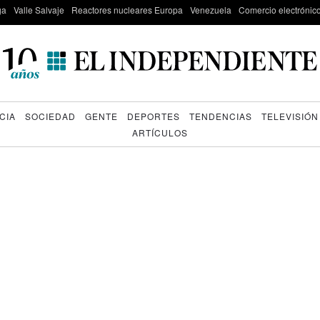
ga
Valle Salvaje
Reactores nucleares Europa
Venezuela
Comercio electrónic
CIA
SOCIEDAD
GENTE
DEPORTES
TENDENCIAS
TELEVISIÓN
ARTÍCULOS