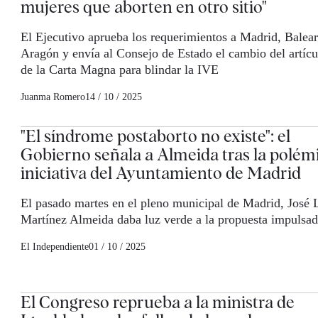
mujeres que aborten en otro sitio"
El Ejecutivo aprueba los requerimientos a Madrid, Balear
Aragón y envía al Consejo de Estado el cambio del artícu
de la Carta Magna para blindar la IVE
Juanma Romero
14 / 10 / 2025
"El síndrome postaborto no existe": el
Gobierno señala a Almeida tras la polém
iniciativa del Ayuntamiento de Madrid
El pasado martes en el pleno municipal de Madrid, José 
Martínez Almeida daba luz verde a la propuesta impulsa
El Independiente
01 / 10 / 2025
El Congreso reprueba a la ministra de