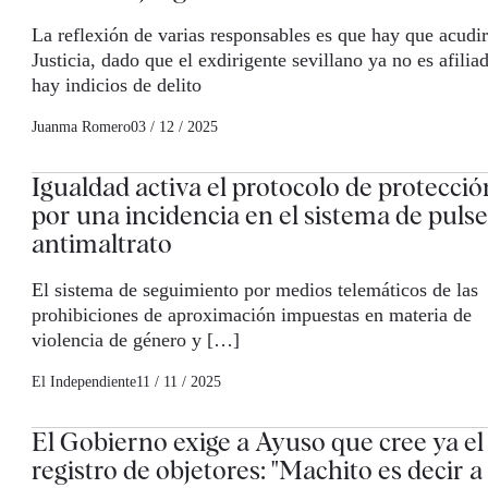
La reflexión de varias responsables es que hay que acudir
Justicia, dado que el exdirigente sevillano ya no es afilia
hay indicios de delito
Juanma Romero
03 / 12 / 2025
Igualdad activa el protocolo de protecció
por una incidencia en el sistema de puls
antimaltrato
El sistema de seguimiento por medios telemáticos de las
prohibiciones de aproximación impuestas en materia de
violencia de género y […]
El Independiente
11 / 11 / 2025
El Gobierno exige a Ayuso que cree ya el
registro de objetores: "Machito es decir a 