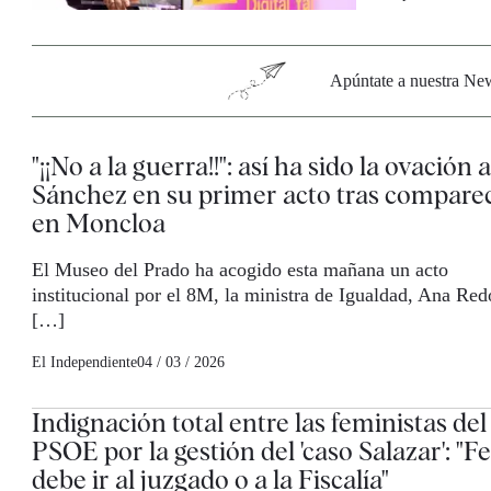
Apúntate a nuestra News
"¡¡No a la guerra!!": así ha sido la ovación a
Sánchez en su primer acto tras compare
en Moncloa
El Museo del Prado ha acogido esta mañana un acto
institucional por el 8M, la ministra de Igualdad, Ana Re
[…]
El Independiente
04 / 03 / 2026
Indignación total entre las feministas del
PSOE por la gestión del 'caso Salazar': "F
debe ir al juzgado o a la Fiscalía"