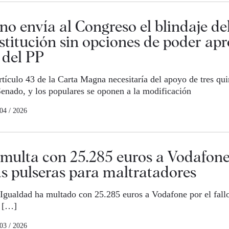
no envía al Congreso el blindaje de
stitución sin opciones de poder ap
' del PP
rtículo 43 de la Carta Magna necesitaría del apoyo de tres qui
enado, y los populares se oponen a la modificación
 04 / 2026
multa con 25.285 euros a Vodafone
las pulseras para maltratadores
 Igualdad ha multado con 25.285 euros a Vodafone por el fallo
 […]
 03 / 2026