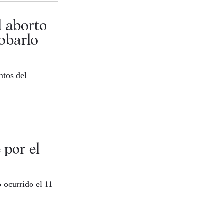
l aborto
robarlo
ntos del
 por el
 ocurrido el 11