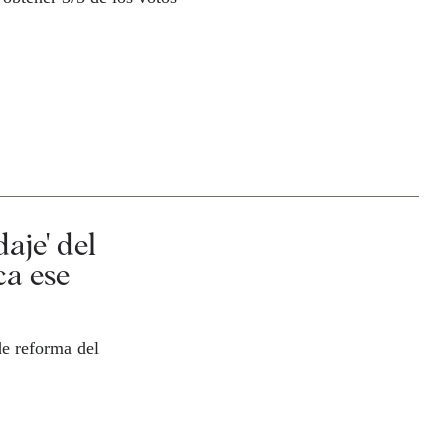
aje' del
ca ese
de reforma del