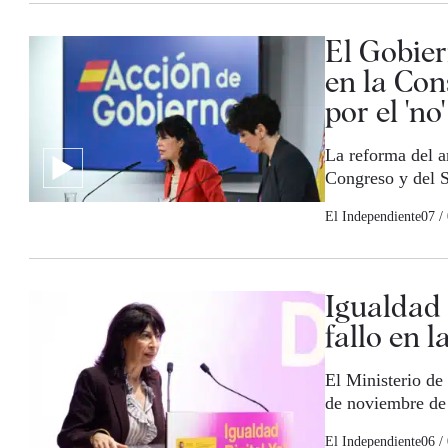
El Gobier
en la Con
por el 'no
La reforma del a
Congreso y del S
El Independiente
07 /
Igualdad 
fallo en 
El Ministerio de
de noviembre de
El Independiente
06 /