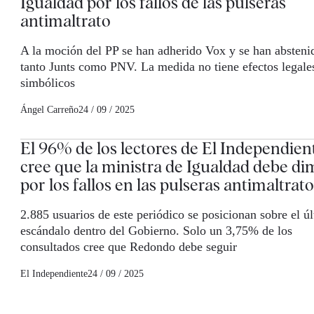
Igualdad por los fallos de las pulseras
antimaltrato
A la moción del PP se han adherido Vox y se han absteni
tanto Junts como PNV. La medida no tiene efectos legales
simbólicos
Ángel Carreño
24 / 09 / 2025
El 96% de los lectores de El Independien
cree que la ministra de Igualdad debe dim
por los fallos en las pulseras antimaltrato
2.885 usuarios de este periódico se posicionan sobre el ú
escándalo dentro del Gobierno. Solo un 3,75% de los
consultados cree que Redondo debe seguir
El Independiente
24 / 09 / 2025