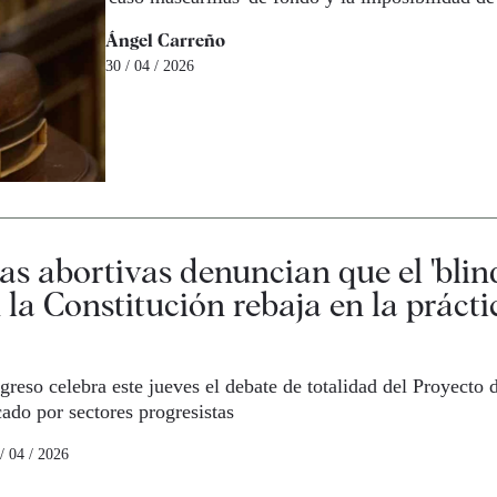
Ángel Carreño
30 / 04 / 2026
cas abortivas denuncian que el 'blind
 la Constitución rebaja en la prácti
greso celebra este jueves el debate de totalidad del Proyecto 
icado por sectores progresistas
/ 04 / 2026