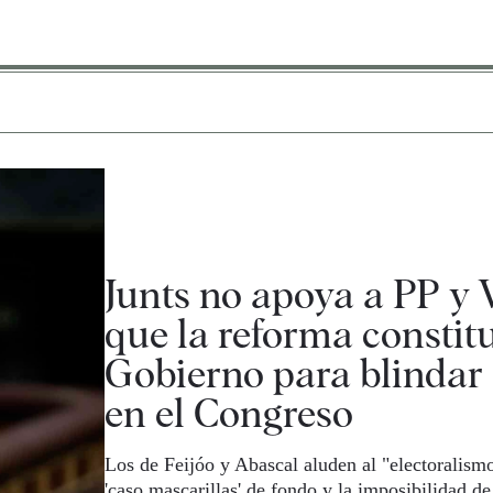
Junts no apoya a PP y 
que la reforma constit
Gobierno para blindar 
en el Congreso
Los de Feijóo y Abascal aluden al "electoralismo
'caso mascarillas' de fondo y la imposibilidad de