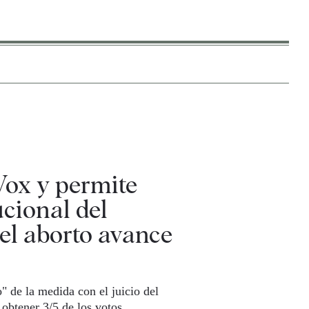
Vox y permite
ucional del
el aborto avance
" de la medida con el juicio del
 obtener 3/5 de los votos