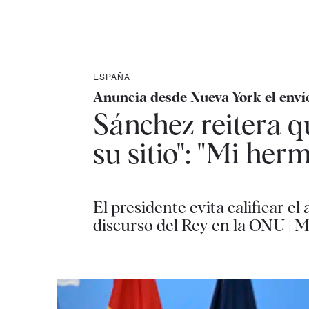
ESPAÑA
Anuncia desde Nueva York el envío 
Sánchez reitera qu
su sitio": "Mi he
El presidente evita calificar el
discurso del Rey en la ONU | 