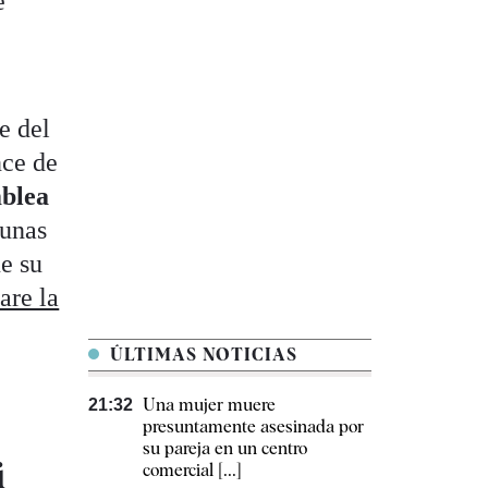
e
e del
nce de
blea
 unas
ue su
are la
ÚLTIMAS NOTICIAS
Una mujer muere
21:32
presuntamente asesinada por
su pareja en un centro
i
comercial [...]