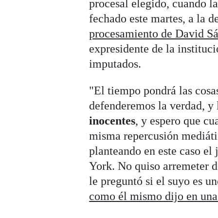
procesal elegido, cuando la
fechado este martes, a la d
procesamiento de David S
expresidente de la instituc
imputados.
"El tiempo pondrá las cosas
defenderemos la verdad, y 
inocentes
, y espero que cua
misma repercusión mediáti
planteando en este caso el
York. No quiso arremeter d
le preguntó si el suyo es u
como él mismo dijo en una