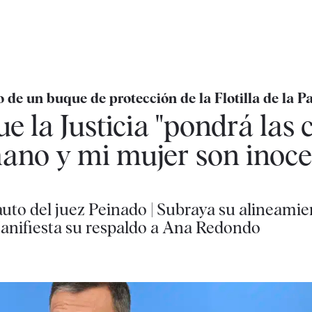
de un buque de protección de la Flotilla de la P
e la Justicia "pondrá las 
rmano y mi mujer son inoce
 auto del juez Peinado | Subraya su alineamie
Manifiesta su respaldo a Ana Redondo