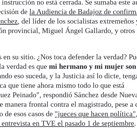
 instrucción no está cerrada. Se sumaba este a
ecisión de
la Audiencia de Badajoz de confirm
ánchez
, del líder de los socialistas extremeños 
ión provincial, Miguel Ángel Gallardo, y otros
 en su sitio. ¿Nos toca defender la verdad? Pu
la verdad es que
mi hermano y mi mujer son
ndo eso suceda, y la Justicia así lo dicte, teng
ca que tiene ahora mismo todo lo que está
 juez Peinado", respondió Sánchez desde Nuev
e manera frontal contra el magistrado, pese a 
no de esos casos de
"jueces que hacen política"
 entrevista en TVE el pasado 1 de septiembre
.