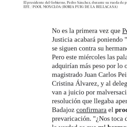
El presidente del Gobierno, Pedro Sánchez, durante su rueda de p
EFE / POOL MONCLOA (BORJA PUIG DE LA BELLACASA)
No es la primera vez que
P
Justicia acabará poniendo 
se siguen contra su herman
Pero este miércoles las pa
adquirían más peso por lo o
magistrado Juan Carlos Pei
Cristina Álvarez, y al del
van a juicio por malversac
resolución que llegaba ape
Badajoz
confirmara
el
pro
prevaricación. "¿Nos toca 