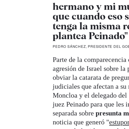
hermano y mi muj
que cuando eso suc
tenga la misma r
plantea Peinado"
PEDRO SÁNCHEZ, PRESIDENTE DEL GO
Parte de la comparecencia d
agresión de Israel sobre l
obviar la catarata de pregun
judiciales que afectan a s
Moncloa y el delegado del 
juez Peinado para que les 
separada sobre
presunta m
noticia que generó "
estupo