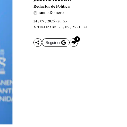
Redactor de Política
@JuanmaRomero
24 / 09 / 2025 - 20: 53
25 / 09 / 25 - 11: 41
ACTUALIZADO
3
Seguir en