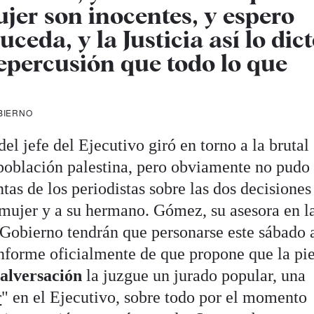
er son inocentes, y espero
eda, y la Justicia así lo dict
epercusión que todo lo que
BIERNO
el jefe del Ejecutivo giró en torno a la brutal
a población palestina, pero obviamente no pudo
tas de los periodistas sobre las dos decisiones
u mujer y a su hermano. Gómez, su asesora en l
Gobierno tendrán que personarse este sábado a
informe oficialmente de que propone que la pi
alversación
la juzgue un jurado popular, una
r
" en el Ejecutivo, sobre todo por el momento