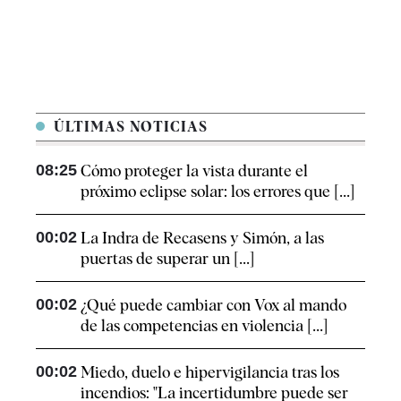
ÚLTIMAS NOTICIAS
08:25
Cómo proteger la vista durante el
próximo eclipse solar: los errores que [...]
00:02
La Indra de Recasens y Simón, a las
puertas de superar un [...]
00:02
¿Qué puede cambiar con Vox al mando
de las competencias en violencia [...]
00:02
Miedo, duelo e hipervigilancia tras los
incendios: "La incertidumbre puede ser