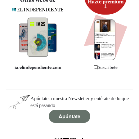
Hazte premium
Suscripción
Newsletter
Apps
Quiénes somos
Especificaciones
ia.elindependiente.com
Suscríbete
Apúntate a nuestra Newsletter y entérate de lo que
está pasando
Apúntate