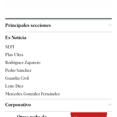
Principales secciones
España
Es Noticia
Economía
SEPI
Internacional
Plus Ultra
Gente
Rodríguez Zapatero
Televisión
Pedro Sánchez
Tendencias
Guardia Civil
Leire Díez
Mercedes González Fernández
Corporativo
Contacto
Otras webs de