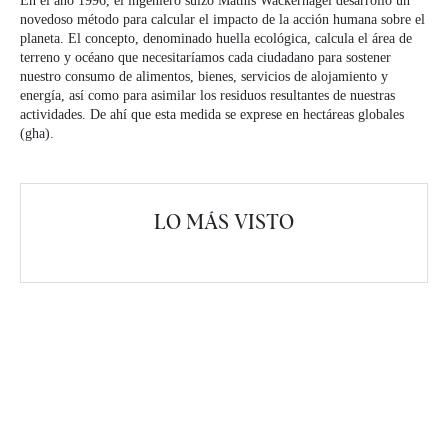
En el año 1996, el ingeniero suizo Mathis Wackernagel desarrolló un
novedoso método para calcular el impacto de la acción humana sobre el
planeta. El concepto, denominado huella ecológica, calcula el área de
terreno y océano que necesitaríamos cada ciudadano para sostener
nuestro consumo de alimentos, bienes, servicios de alojamiento y
energía, así como para asimilar los residuos resultantes de nuestras
actividades. De ahí que esta medida se exprese en hectáreas globales
(gha).
LO MÁS VISTO