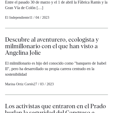
Entre el pasado 30 de marzo y el 1 de abril la Fàbrica Ramis y la
Gran Vía de Colón […]
El Independiente
11 / 04 / 2023
Descubre al aventurero, ecologista y
milmillonario con el que han visto a
Angelina Jolie
El milmillonario es hijo del conocido como "banquero de Isabel
II", pero ha desarrollado su propia carrera centrado en la
sostenibilidad
Marina Ortiz Cortés
27 / 03 / 2023
Los activistas que entraron en el Prado
burlan la seguridad del Congreso e