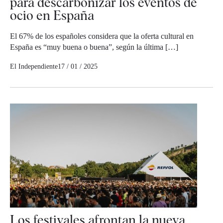
para descarbonizar los eventos de
ocio en España
El 67% de los españoles considera que la oferta cultural en
España es “muy buena o buena”, según la última […]
El Independiente
17 / 01 / 2025
Los festivales afrontan la nueva