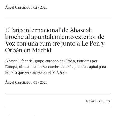
Ángel Carreño
06 / 02 / 2025
El 'año internacional' de Abascal:
broche al apuntalamiento exterior de
Vox con una cumbre junto a Le Pen y
Orbán en Madrid
Abascal, líder del grupo europeo de Orbán, Patriotas por
Europa, ultima una nueva cumbre de trabajo en la capital para
febrero que será antesala del VIVA25
Ángel Carreño
26 / 01 / 2025
Navegación
→
SIGUIENTE
artículos