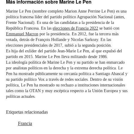
Más información
sobre Marine Le Pen
Marine Le Pen (nombre completo Marion Anne Perrine Le Pen) es una
política francesa líder del partido político Agrupación Nacional (antes,
Frente Nacional). Es una de las candidatas a la presidencia de la
República Francesa. En las
elecciones de Francia 2022
se batió con
Emmanuel Macron
por la presidencia. En 2012, fue la tercera más
votada, detrás de François Hollande y Nicolas Sarkozy. En las
elecciones presidenciales de 2017, subió a la segunda posición.
Es hija del exlíder del partido Jean-Marie Le Pen, al que expulsó del
partido en 2015. Marine Le Pen lleva militando desde 1986.
La ideología política de Marine Le Pen y su partido se han enmarcado
por analistas políticos en la derecha y la extrema derecha política. Le
Pen ha mostrado públicamente su cercanía política a Santiago Abascal y
su partido político Vox a través de redes sociales. Dentro de su visión
política, Le Pen ha mostrado su rechazo a instituciones internacionales
tales como la OTAN y muy escéptica respecto a la Unión Europea y sus
políticas actuales.
Etiquetas relacionadas
Francia