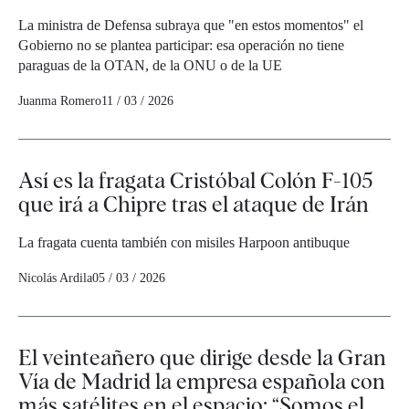
La ministra de Defensa subraya que "en estos momentos" el
Gobierno no se plantea participar: esa operación no tiene
paraguas de la OTAN, de la ONU o de la UE
Juanma Romero
11 / 03 / 2026
Así es la fragata Cristóbal Colón F-105
que irá a Chipre tras el ataque de Irán
La fragata cuenta también con misiles Harpoon antibuque
Nicolás Ardila
05 / 03 / 2026
El veinteañero que dirige desde la Gran
Vía de Madrid la empresa española con
más satélites en el espacio: “Somos el