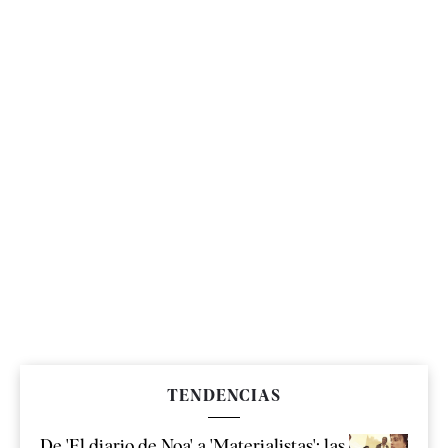
TENDENCIAS
De 'El diario de Noa' a 'Materialistas': las