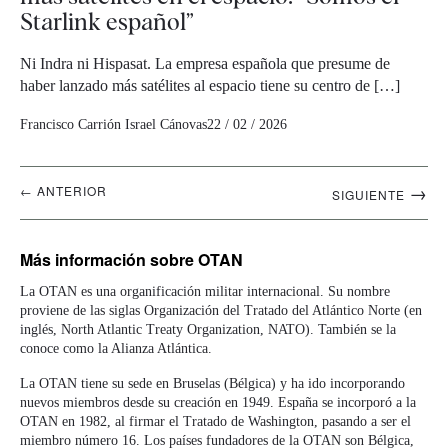
Starlink español”
Ni Indra ni Hispasat. La empresa española que presume de
haber lanzado más satélites al espacio tiene su centro de […]
Francisco Carrión
Israel Cánovas
22 / 02 / 2026
Navegación
→
← ANTERIOR
SIGUIENTE
artículos
Más información
sobre OTAN
La OTAN es una organificación militar internacional. Su nombre
proviene de las siglas Organización del Tratado del Atlántico Norte (en
inglés, North Atlantic Treaty Organization, NATO). También se la
conoce como la Alianza Atlántica.
La OTAN tiene su sede en Bruselas (Bélgica) y ha ido incorporando
nuevos miembros desde su creación en 1949. España se incorporó a la
OTAN en 1982, al firmar el Tratado de Washington, pasando a ser el
miembro número 16. Los países fundadores de la OTAN son Bélgica,