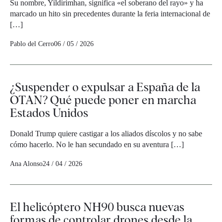
Su nombre, Yildirimhan, significa «el soberano del rayo» y ha
marcado un hito sin precedentes durante la feria internacional de
[…]
Pablo del Cerro
06 / 05 / 2026
¿Suspender o expulsar a España de la
OTAN? Qué puede poner en marcha
Estados Unidos
Donald Trump quiere castigar a los aliados díscolos y no sabe
cómo hacerlo. No le han secundado en su aventura […]
Ana Alonso
24 / 04 / 2026
El helicóptero NH90 busca nuevas
formas de controlar drones desde la