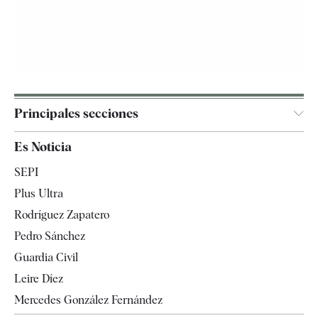
Principales secciones
España
Es Noticia
Economía
SEPI
Internacional
Plus Ultra
Gente
Rodríguez Zapatero
Televisión
Pedro Sánchez
Tendencias
Guardia Civil
Leire Díez
Mercedes González Fernández