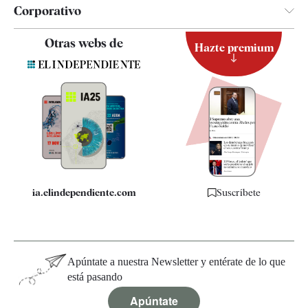
Corporativo
Contacto
Otras webs de
Hazte premium
Suscripción
Newsletter
Apps
Quiénes somos
Especificaciones
ia.elindependiente.com
Suscríbete
Apúntate a nuestra Newsletter y entérate de lo que
está pasando
Apúntate