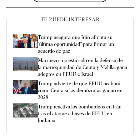
TE PUEDE INTERESAR
Trump asegura que Irán afronta su
"última oportunidad" para firmar un
acuerdo de paz
Marruecos no está solo en la defensa de
la marroquinidad de Ceuta y Melilla: gana
adeptos en EEUU e Israel
Trump advierte de que EEUU acabará
como Ceuta si los demócratas ganan en
2028
Trump reactiva los bombardeos en Irán
tras el ataque a bases de EEUU en
Jordania