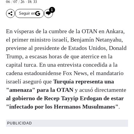
06 / 07 / 26 - 18: 33
1
Seguir en
En vísperas de la cumbre de la OTAN en Ankara,
el primer ministro israelí, Benjamín Netanyahu,
previene al presidente de Estados Unidos, Donald
Trump, a escasas horas de que aterrice en la
capital turca. En una entrevista concedida a la
cadena estadounidense Fox News, el mandatario
israelí aseguró que
Turquía representa una
"amenaza" para la OTAN
y acusó directamente
al gobierno de Recep Tayyip Erdogan de estar
"infectado por los Hermanos Musulmanes"
.
PUBLICIDAD