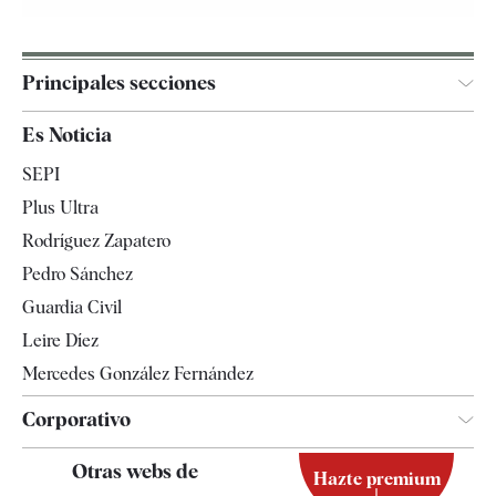
Principales secciones
España
Es Noticia
Economía
SEPI
Internacional
Plus Ultra
Gente
Rodríguez Zapatero
Televisión
Pedro Sánchez
Tendencias
Guardia Civil
Leire Díez
Mercedes González Fernández
Corporativo
Contacto
Otras webs de
Hazte premium
Suscripción