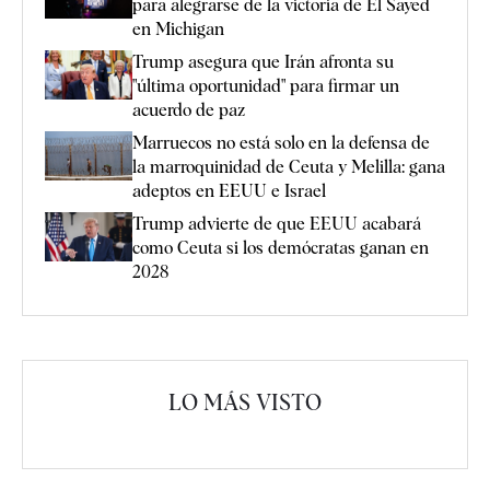
para alegrarse de la victoria de El Sayed
en Michigan
Trump asegura que Irán afronta su
"última oportunidad" para firmar un
acuerdo de paz
Marruecos no está solo en la defensa de
la marroquinidad de Ceuta y Melilla: gana
adeptos en EEUU e Israel
Trump advierte de que EEUU acabará
como Ceuta si los demócratas ganan en
2028
LO MÁS VISTO