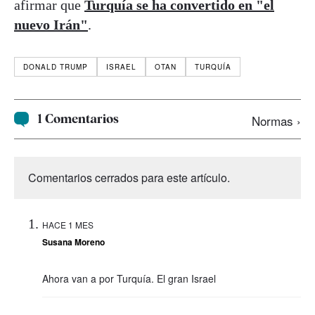
afirmar que
Turquía se ha convertido en "el
nuevo Irán"
.
DONALD TRUMP
ISRAEL
OTAN
TURQUÍA
1 Comentarios
Normas ›
Comentarios cerrados para este artículo.
HACE 1 MES
Susana Moreno
Ahora van a por Turquía. El gran Israel