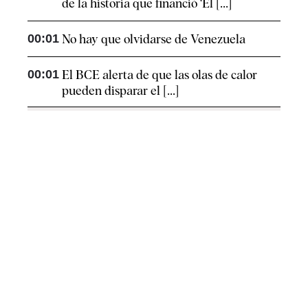
de la historia que financió ‘El [...]
00:01
No hay que olvidarse de Venezuela
00:01
El BCE alerta de que las olas de calor
pueden disparar el [...]