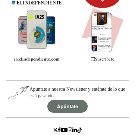
Newsletter
Apps
Quiénes somos
Especificaciones
ia.elindependiente.com
Suscríbete
Apúntate a nuestra Newsletter y entérate de lo que
está pasando
Apúntate