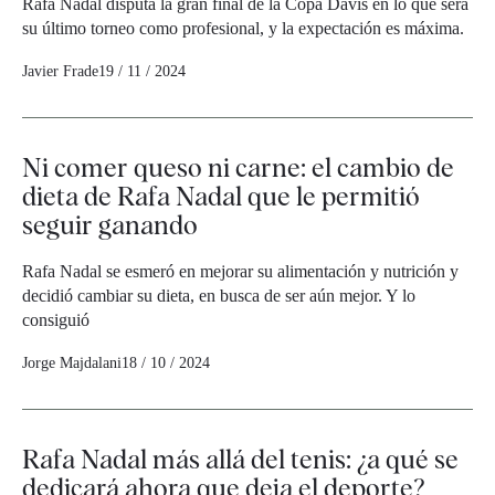
Rafa Nadal disputa la gran final de la Copa Davis en lo que será
su último torneo como profesional, y la expectación es máxima.
Javier Frade
19 / 11 / 2024
Ni comer queso ni carne: el cambio de
dieta de Rafa Nadal que le permitió
seguir ganando
Rafa Nadal se esmeró en mejorar su alimentación y nutrición y
decidió cambiar su dieta, en busca de ser aún mejor. Y lo
consiguió
Jorge Majdalani
18 / 10 / 2024
Rafa Nadal más allá del tenis: ¿a qué se
dedicará ahora que deja el deporte?