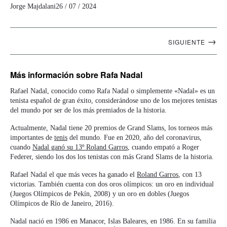
Jorge Majdalani
26 / 07 / 2024
Navegación
→
SIGUIENTE
artículos
Más información
sobre Rafa Nadal
Rafael Nadal, conocido como Rafa Nadal o simplemente «Nadal» es un
tenista español de gran éxito, considerándose uno de los mejores tenistas
del mundo por ser de los más premiados de la historia.
Actualmente, Nadal tiene 20 premios de Grand Slams, los torneos más
importantes de
tenis
del mundo. Fue en 2020, año del coronavirus,
cuando
Nadal ganó su 13º Roland Garros
, cuando empató a Roger
Federer, siendo los dos los tenistas con más Grand Slams de la historia.
Rafael Nadal el que más veces ha ganado el
Roland Garros
, con 13
victorias. También cuenta con dos oros olímpicos: un oro en individual
(Juegos Olímpicos de Pekín, 2008) y un oro en dobles (Juegos
Olímpicos de Río de Janeiro, 2016).
Nadal nació en 1986 en Manacor, Islas Baleares, en 1986. En su familia