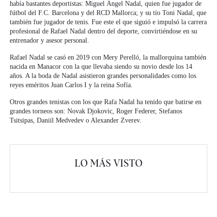
había bastantes deportistas: Miguel Ángel Nadal, quien fue jugador de
fútbol del F.C. Barcelona y del RCD Mallorca; y su tío Toni Nadal, que
también fue jugador de tenis. Fue este el que siguió e impulsó la carrera
profesional de Rafael Nadal dentro del deporte, convirtiéndose en su
entrenador y asesor personal.
Rafael Nadal se casó en 2019 con Mery Perelló, la mallorquina también
nacida en Manacor con la que llevaba siendo su novio desde los 14
años. A la boda de Nadal asistieron grandes personalidades como los
reyes eméritos Juan Carlos I y la reina Sofía.
Otros grandes tenistas con los que Rafa Nadal ha tenido que batirse en
grandes torneos son: Novak Djokovic, Roger Federer, Stefanos
Tsitsipas, Daniil Medvedev o Alexander Zverev.
LO MÁS VISTO