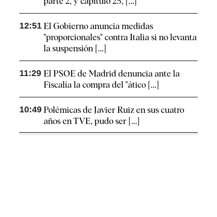
parte 2, y capítulo 25, [...]
12:51
El Gobierno anuncia medidas
"proporcionales" contra Italia si no levanta
la suspensión [...]
11:29
El PSOE de Madrid denuncia ante la
Fiscalía la compra del "ático [...]
10:49
Polémicas de Javier Ruiz en sus cuatro
años en TVE, pudo ser [...]