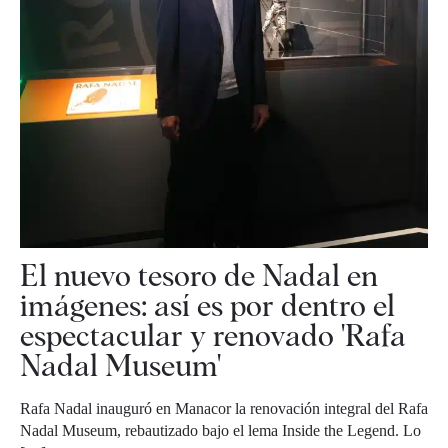
El nuevo tesoro de Nadal en
imágenes: así es por dentro el
espectacular y renovado 'Rafa
Nadal Museum'
Rafa Nadal inauguró en Manacor la renovación integral del Rafa
Nadal Museum, rebautizado bajo el lema Inside the Legend. Lo