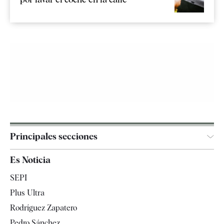
Principales secciones
España
Es Noticia
Economía
SEPI
Internacional
Plus Ultra
Gente
Rodríguez Zapatero
Televisión
Pedro Sánchez