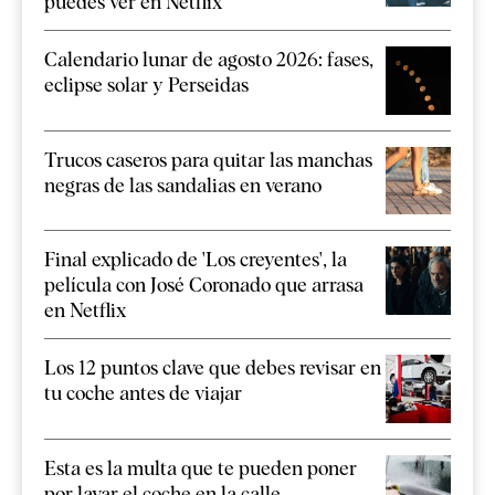
puedes ver en Netflix
Calendario lunar de agosto 2026: fases,
eclipse solar y Perseidas
Trucos caseros para quitar las manchas
negras de las sandalias en verano
Final explicado de 'Los creyentes', la
película con José Coronado que arrasa
en Netflix
Los 12 puntos clave que debes revisar en
tu coche antes de viajar
Esta es la multa que te pueden poner
por lavar el coche en la calle