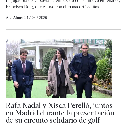
La jugadora de Varsovia ha empezado con su nuevo entrenador,
Francisco Roig, que estuvo con el manacorí 18 años
Ana Alonso
24 / 04 / 2026
Rafa Nadal y Xisca Perelló, juntos
en Madrid durante la presentación
de su circuito solidario de golf