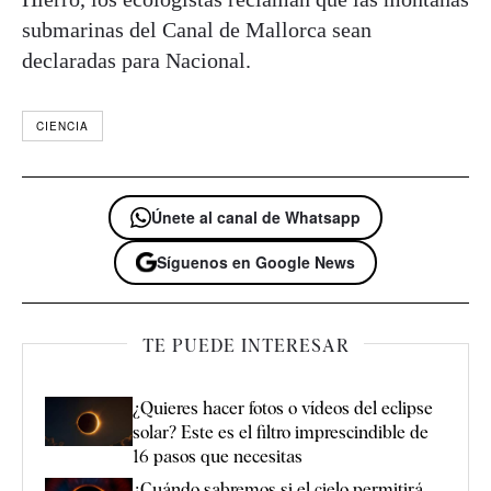
submarinas del Canal de Mallorca sean
declaradas para Nacional.
CIENCIA
Únete al canal de Whatsapp
Síguenos en Google News
TE PUEDE INTERESAR
¿Quieres hacer fotos o vídeos del eclipse
solar? Este es el filtro imprescindible de
16 pasos que necesitas
¿Cuándo sabremos si el cielo permitirá