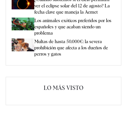
ver el eclipse solar del 12 de agosto? La
fecha clave que maneja la Aemet
Los animales exóticos preferidos por los
españoles y que acaban siendo un
problema
Multas de hasta 50.000€: la severa
prohibición que afecta a los dueños de
perros y gatos
LO MÁS VISTO