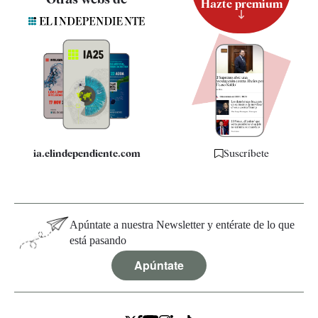
Hazte premium
Suscripción
Newsletter
Apps
Quiénes somos
Especificaciones
ia.elindependiente.com
Suscríbete
Apúntate a nuestra Newsletter y entérate de lo que
está pasando
Apúntate