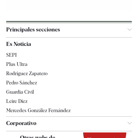
Principales secciones
España
Es Noticia
Economía
SEPI
Internacional
Plus Ultra
Gente
Rodríguez Zapatero
Televisión
Pedro Sánchez
Tendencias
Guardia Civil
Leire Díez
Mercedes González Fernández
Corporativo
Contacto
Otras webs de