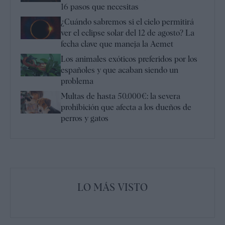
16 pasos que necesitas
¿Cuándo sabremos si el cielo permitirá
ver el eclipse solar del 12 de agosto? La
fecha clave que maneja la Aemet
Los animales exóticos preferidos por los
españoles y que acaban siendo un
problema
Multas de hasta 50.000€: la severa
prohibición que afecta a los dueños de
perros y gatos
LO MÁS VISTO