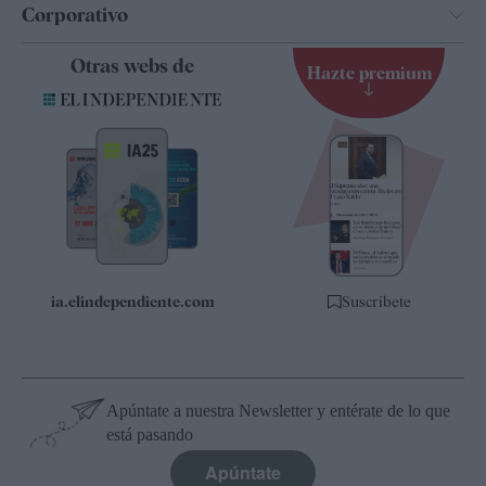
Corporativo
Contacto
Otras webs de
Hazte premium
Suscripción
Newsletter
Apps
Quiénes somos
Especificaciones
ia.elindependiente.com
Suscríbete
Apúntate a nuestra Newsletter y entérate de lo que
está pasando
Apúntate