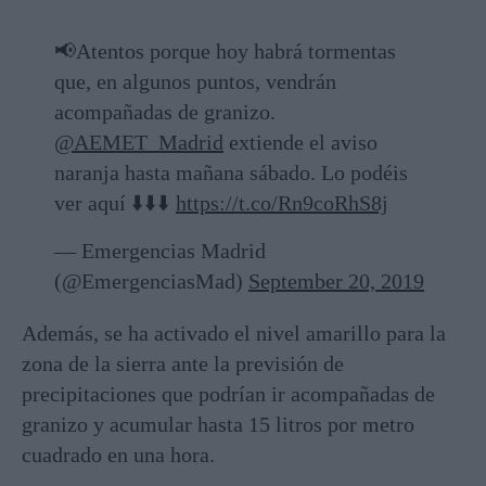
📢Atentos porque hoy habrá tormentas
que, en algunos puntos, vendrán
acompañadas de granizo.
@AEMET_Madrid
extiende el aviso
naranja hasta mañana sábado. Lo podéis
ver aquí ⬇️⬇️⬇️
https://t.co/Rn9coRhS8j
— Emergencias Madrid
(@EmergenciasMad)
September 20, 2019
Además, se ha activado el nivel amarillo para la
zona de la sierra ante la previsión de
precipitaciones que podrían ir acompañadas de
granizo y acumular hasta 15 litros por metro
cuadrado en una hora.