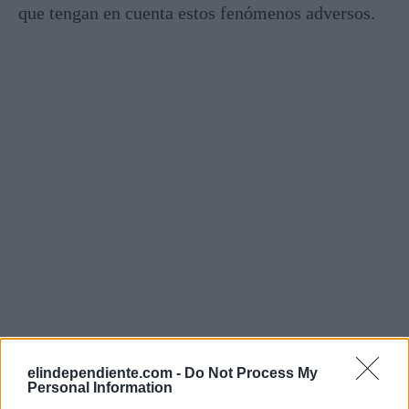
que tengan en cuenta estos fenómenos adversos.
elindependiente.com -
Do Not Process My
Personal Information