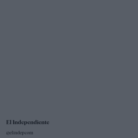
El Independiente
@elindepcom