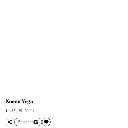
Noemí Vega
17 / 12 / 25 - 20: 09
Seguir en