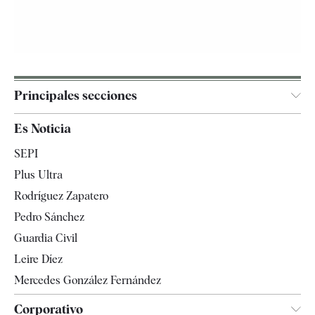
Principales secciones
España
Es Noticia
Economía
SEPI
Internacional
Plus Ultra
Gente
Rodríguez Zapatero
Televisión
Pedro Sánchez
Tendencias
Guardia Civil
Leire Díez
Mercedes González Fernández
Corporativo