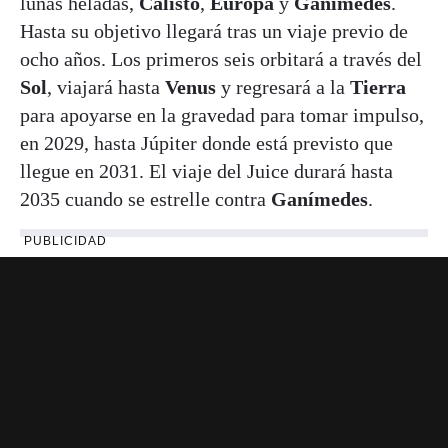
lunas heladas,
Calisto
,
Europa
y
Ganímedes
.
Hasta su objetivo llegará tras un viaje previo de
ocho años. Los primeros seis orbitará a través del
Sol
, viajará hasta
Venus
y regresará a la
Tierra
para apoyarse en la gravedad para tomar impulso,
en 2029, hasta Júpiter donde está previsto que
llegue en 2031. El viaje del Juice durará hasta
2035 cuando se estrelle contra
Ganímedes
.
PUBLICIDAD