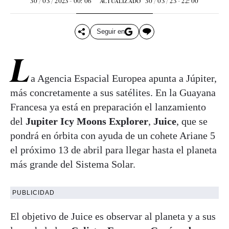
30 / 03 / 2023 - 00: 06
30 / 03 / 23 - 22: 00
ACTUALIZADO
Seguir en
L
a Agencia Espacial Europea apunta a Júpiter,
más concretamente a sus satélites. En la Guayana
Francesa ya está en preparación el lanzamiento
del
Jupiter Icy Moons Explorer
,
Juice
, que se
pondrá en órbita con ayuda de un cohete Ariane 5
el próximo 13 de abril para llegar hasta el planeta
más grande del Sistema Solar.
PUBLICIDAD
El objetivo de Juice es observar al planeta y a sus