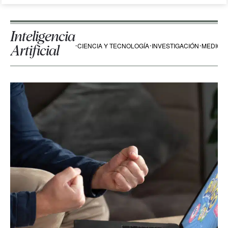
Inteligencia
CIENCIA Y TECNOLOGÍA
INVESTIGACIÓN
MEDIO A
Artificial