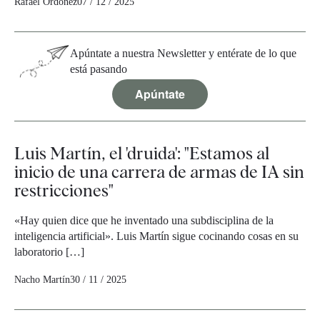
Rafael Ordóñez
07 / 12 / 2025
Apúntate a nuestra Newsletter y entérate de lo que
está pasando
Apúntate
Luis Martín, el 'druida': "Estamos al
inicio de una carrera de armas de IA sin
restricciones"
«Hay quien dice que he inventado una subdisciplina de la
inteligencia artificial». Luis Martín sigue cocinando cosas en su
laboratorio […]
Nacho Martín
30 / 11 / 2025