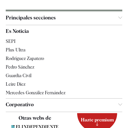
Principales secciones
España
Es Noticia
Economía
SEPI
Internacional
Plus Ultra
Gente
Rodríguez Zapatero
Televisión
Pedro Sánchez
Tendencias
Guardia Civil
Leire Díez
Mercedes González Fernández
Corporativo
Contacto
Otras webs de
Hazte premium
Suscripción