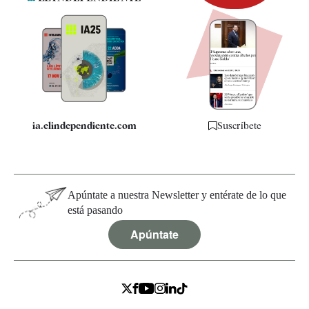
Newsletter
Apps
Quiénes somos
Especificaciones
ia.elindependiente.com
Suscríbete
Apúntate a nuestra Newsletter y entérate de lo que
está pasando
Apúntate