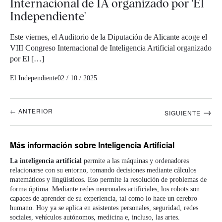
Internacional de IA organizado por 'El
Independiente'
Este viernes, el Auditorio de la Diputación de Alicante acoge el
VIII Congreso Internacional de Inteligencia Artificial organizado
por El […]
El Independiente
02 / 10 / 2025
Navegación
→
← ANTERIOR
SIGUIENTE
artículos
Más información
sobre Inteligencia Artificial
La inteligencia artificial
permite a las máquinas y ordenadores
relacionarse con su entorno, tomando decisiones mediante cálculos
matemáticos y lingüísticos. Eso permite la resolución de problemas de
forma óptima. Mediante redes neuronales artificiales, los robots son
capaces de aprender de su experiencia, tal como lo hace un cerebro
humano. Hoy ya se aplica en asistentes personales, seguridad, redes
sociales, vehículos autónomos, medicina e, incluso, las artes.