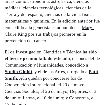
áreas como astronomía, astrofísica, ciencias
médicas, ciencias tecnológicas, ciencias de la
Tierra y del espacio, ciencias de la vida, física,
matemáticas y química. En la edición anterior fue
concedido a la genetista estadounidense
Mary-
Claire King
por sus trabajos pioneros en la
prevención del cáncer.
El de Investigación Científica y Técnica
ha sido
el tercer premio fallado este año
, después del de
Comunicación y Humanidades,
concedido a
Studio Ghibli
, y el de las Artes, otorgado a
Patti
Smith
. Aún quedan por conocerse los de
Cooperación Internacional, el 20 de mayo;
Ciencias Sociales, el 26 de mayo; Deportes, el 3
de junio; Letras, el 10 de junio; y Concordia, el
17 de junio.