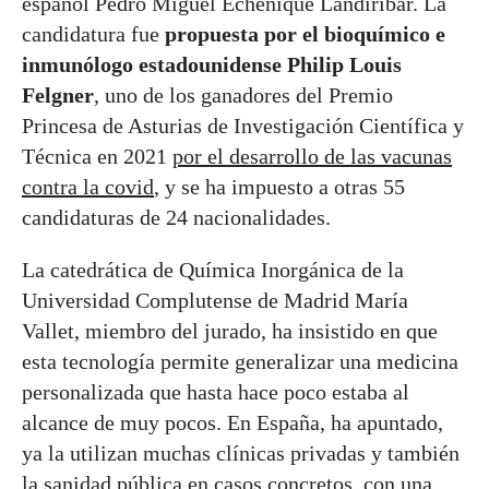
español Pedro Miguel Echenique Landiríbar. La
candidatura fue
propuesta por el bioquímico e
inmunólogo estadounidense Philip Louis
Felgner
, uno de los ganadores del Premio
Princesa de Asturias de Investigación Científica y
Técnica en 2021
por el desarrollo de las vacunas
contra la covid
, y se ha impuesto a otras 55
candidaturas de 24 nacionalidades.
La catedrática de Química Inorgánica de la
Universidad Complutense de Madrid María
Vallet, miembro del jurado, ha insistido en que
esta tecnología permite generalizar una medicina
personalizada que hasta hace poco estaba al
alcance de muy pocos. En España, ha apuntado,
ya la utilizan muchas clínicas privadas y también
la sanidad pública en casos concretos, con una