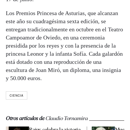
Los Premios Princesa de Asturias, que alcanzan
este año su cuadragésima sexta edición, se
entregan tradicionalmente en octubre en el Teatro
Campoamor de Oviedo, en una ceremonia
presidida por los reyes y con la presencia de la
princesa Leonor y la infanta Sofía. Cada galardón
está dotado con una reproducción de una
escultura de Joan Miró, un diploma, una insignia
y 50.000 euros.
CIENCIA
Otros artículos de
Claudio Tornamira
Rajoy celebra la victoria
Muere a