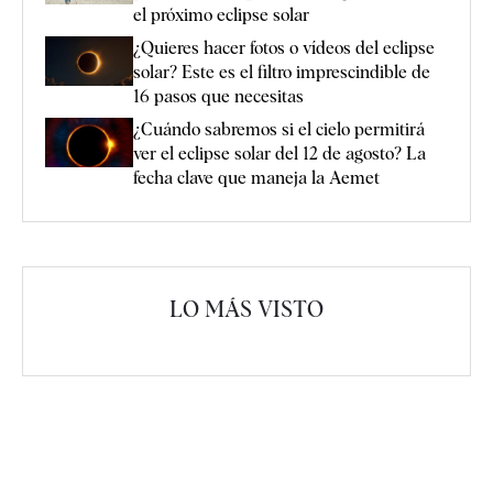
el próximo eclipse solar
¿Quieres hacer fotos o vídeos del eclipse
solar? Este es el filtro imprescindible de
16 pasos que necesitas
¿Cuándo sabremos si el cielo permitirá
ver el eclipse solar del 12 de agosto? La
fecha clave que maneja la Aemet
LO MÁS VISTO