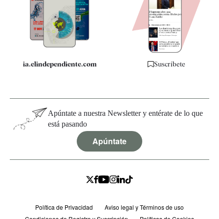
Quiénes somos
Especificaciones
ia.elindependiente.com
Suscríbete
Apúntate a nuestra Newsletter y entérate de lo que
está pasando
Apúntate
Política de Privacidad
Aviso legal y Términos de uso
Condiciones de Registro y Suscripción
Políticas de Cookies