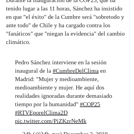
Durante la inauguración de la COP25, que ha
tenido lugar a las 11 horas, Sánchez ha insistido
en que "el éxito" de la Cumbre será "sobretodo y
ante todo" de Chile y ha cargado contra los
"fanáticos" que "niegan la evidencia" del cambio
climático.
Pedro Sánchez interviene en la sesión
inaugural de la
#CumbreDelClima
en
Madrid: "Mujer y medioambiente,
medioambiente y mujer. He aquí dos
realidades ignoradas durante demasiado
tiempo por la humanidad"
#COP25
#RTVEporelClima2D
pic.twitter.com/PiZKzrNeMk