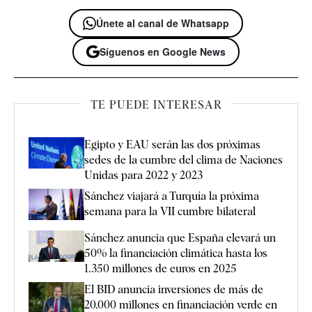
Únete al canal de Whatsapp
Síguenos en Google News
TE PUEDE INTERESAR
Egipto y EAU serán las dos próximas
sedes de la cumbre del clima de Naciones
Unidas para 2022 y 2023
Sánchez viajará a Turquía la próxima
semana para la VII cumbre bilateral
Sánchez anuncia que España elevará un
50% la financiación climática hasta los
1.350 millones de euros en 2025
El BID anuncia inversiones de más de
20.000 millones en financiación verde en