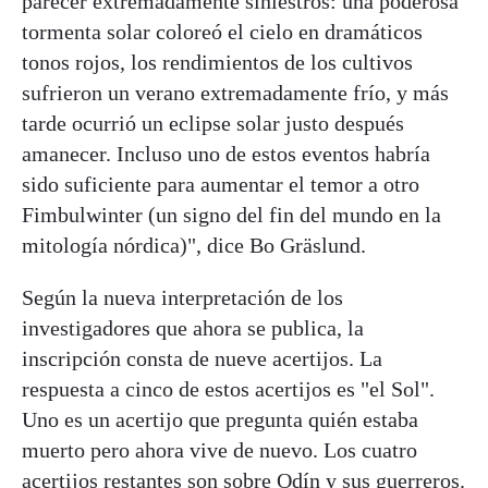
parecer extremadamente siniestros: una poderosa
tormenta solar coloreó el cielo en dramáticos
tonos rojos, los rendimientos de los cultivos
sufrieron un verano extremadamente frío, y más
tarde ocurrió un eclipse solar justo después
amanecer. Incluso uno de estos eventos habría
sido suficiente para aumentar el temor a otro
Fimbulwinter (un signo del fin del mundo en la
mitología nórdica)", dice Bo Gräslund.
Según la nueva interpretación de los
investigadores que ahora se publica, la
inscripción consta de nueve acertijos. La
respuesta a cinco de estos acertijos es "el Sol".
Uno es un acertijo que pregunta quién estaba
muerto pero ahora vive de nuevo. Los cuatro
acertijos restantes son sobre Odín y sus guerreros.