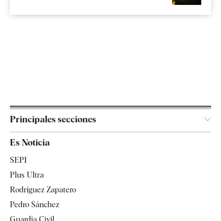
Principales secciones
España
Es Noticia
Economía
SEPI
Internacional
Plus Ultra
Gente
Rodríguez Zapatero
Televisión
Pedro Sánchez
Tendencias
Guardia Civil