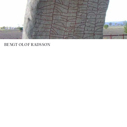
BENGT OLOF RADSSON