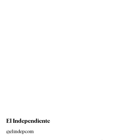
El Independiente
@elindepcom