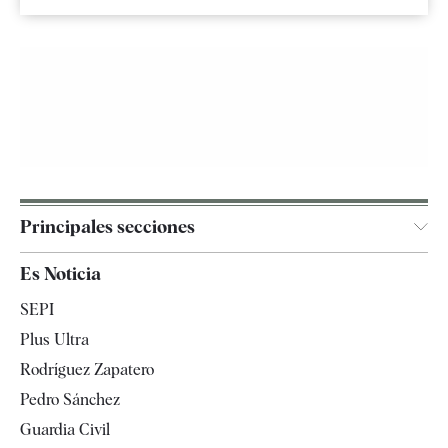
Principales secciones
España
Es Noticia
Economía
SEPI
Internacional
Plus Ultra
Gente
Rodríguez Zapatero
Televisión
Pedro Sánchez
Tendencias
Guardia Civil