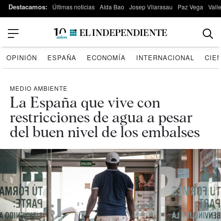
Destacamos:
Últimas noticias
Aída Bao
Josep Vilarasau
Paz Vega
Vall
OPINIÓN
ESPAÑA
ECONOMÍA
INTERNACIONAL
CIE
MEDIO AMBIENTE
La España que vive con
restricciones de agua a pesar
del buen nivel de los embalses