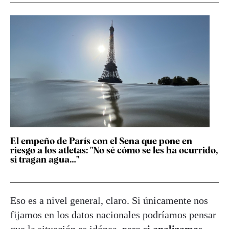
El empeño de París con el Sena que pone en
riesgo a los atletas: "No sé cómo se les ha ocurrido,
si tragan agua…"
Eso es a nivel general, claro. Si únicamente nos
fijamos en los datos nacionales podríamos pensar
que la situación es idónea, pero
si analizamos