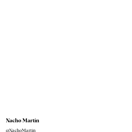
Nacho Martín
@NachoMartin_