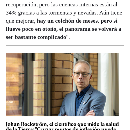
recuperación, pero las cuencas internas están al
34% gracias a las tormentas y nevadas. Aún tiene
que mejorar,
hay un colchón de meses, pero si
llueve poco en otoño, el panorama se volverá a
ser bastante complicado
".
Johan Rockström, el científico que mide la salud
de la Tierra: "Cruzar puntos de inflexión puede