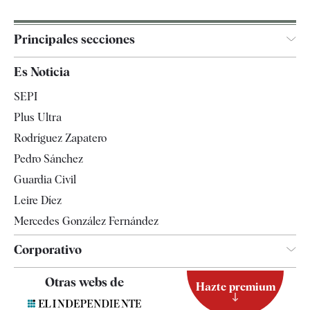
Principales secciones
España
Es Noticia
Economía
SEPI
Internacional
Plus Ultra
Gente
Rodríguez Zapatero
Televisión
Pedro Sánchez
Tendencias
Guardia Civil
Leire Díez
Mercedes González Fernández
Corporativo
Contacto
Otras webs de
Hazte premium
Suscripción