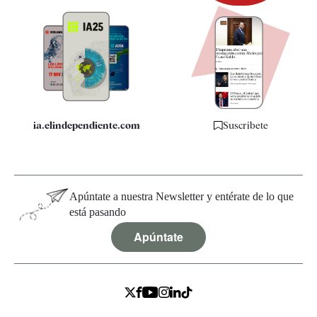
Newsletter
Apps
Quiénes somos
Especificaciones
ia.elindependiente.com
Suscríbete
Apúntate a nuestra Newsletter y entérate de lo que
está pasando
Apúntate