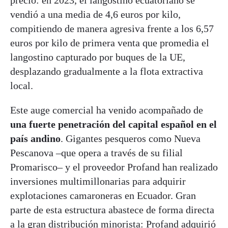
precio: en 2023, el langostino ecuatoriano se
vendió a una media de 4,6 euros por kilo,
compitiendo de manera agresiva frente a los 6,57
euros por kilo de primera venta que promedia el
langostino capturado por buques de la UE,
desplazando gradualmente a la flota extractiva
local.
Este auge comercial ha venido acompañado de
una fuerte penetración del capital español en el
país andino
. Gigantes pesqueros como Nueva
Pescanova –que opera a través de su filial
Promarisco– y el proveedor Profand han realizado
inversiones multimillonarias para adquirir
explotaciones camaroneras en Ecuador. Gran
parte de esta estructura abastece de forma directa
a la gran distribución minorista: Profand adquirió