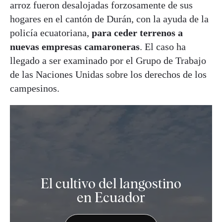
arroz fueron desalojadas forzosamente de sus
hogares en el cantón de Durán, con la ayuda de la
policía ecuatoriana,
para ceder terrenos a
nuevas empresas camaroneras
. El caso ha
llegado a ser examinado por el Grupo de Trabajo
de las Naciones Unidas sobre los derechos de los
campesinos.
El cultivo del langostino
en Ecuador