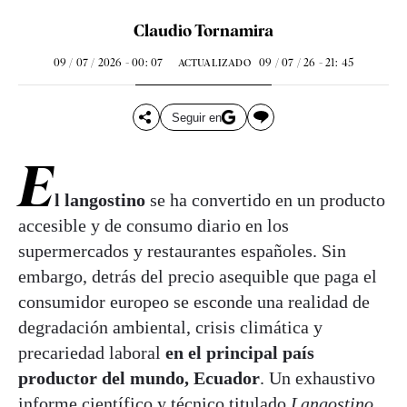
Claudio Tornamira
09 / 07 / 2026 - 00: 07
09 / 07 / 26 - 21: 45
ACTUALIZADO
Seguir en
E
l langostino
se ha convertido en un producto
accesible y de consumo diario en los
supermercados y restaurantes españoles. Sin
embargo, detrás del precio asequible que paga el
consumidor europeo se esconde una realidad de
degradación ambiental, crisis climática y
precariedad laboral
en el principal país
productor del mundo, Ecuador
. Un exhaustivo
informe científico y técnico titulado
Langostino