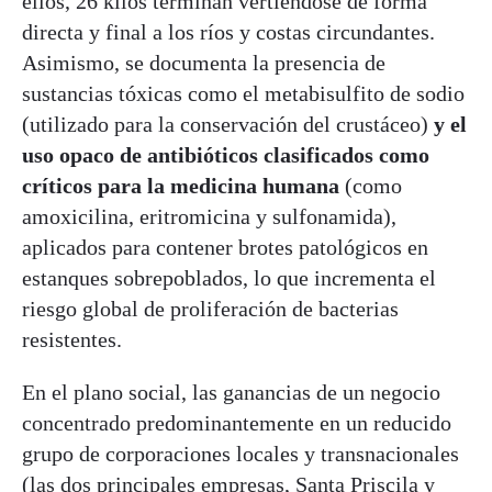
ellos, 26 kilos terminan vertiéndose de forma
directa y final a los ríos y costas circundantes.
Asimismo, se documenta la presencia de
sustancias tóxicas como el metabisulfito de sodio
(utilizado para la conservación del crustáceo)
y el
uso opaco de antibióticos clasificados como
críticos para la medicina humana
(como
amoxicilina, eritromicina y sulfonamida),
aplicados para contener brotes patológicos en
estanques sobrepoblados, lo que incrementa el
riesgo global de proliferación de bacterias
resistentes.
En el plano social, las ganancias de un negocio
concentrado predominantemente en un reducido
grupo de corporaciones locales y transnacionales
(las dos principales empresas, Santa Priscila y