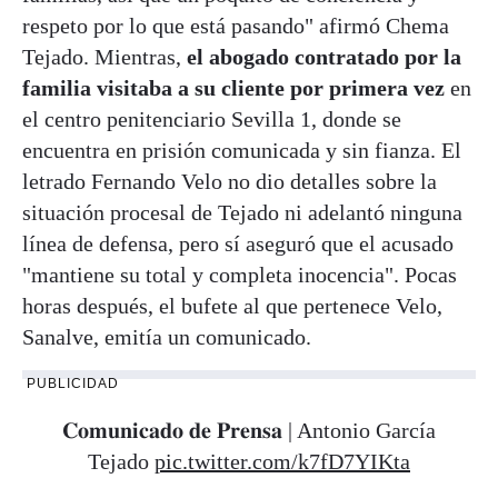
respeto por lo que está pasando" afirmó Chema
Tejado. Mientras,
el abogado contratado por la
familia visitaba a su cliente por primera vez
en
el centro penitenciario Sevilla 1, donde se
encuentra en prisión comunicada y sin fianza. El
letrado Fernando Velo no dio detalles sobre la
situación procesal de Tejado ni adelantó ninguna
línea de defensa, pero sí aseguró que el acusado
"mantiene su total y completa inocencia". Pocas
horas después, el bufete al que pertenece Velo,
Sanalve, emitía un comunicado.
PUBLICIDAD
𝐂𝐨𝐦𝐮𝐧𝐢𝐜𝐚𝐝𝐨 𝐝𝐞 𝐏𝐫𝐞𝐧𝐬𝐚 | Antonio García
Tejado
pic.twitter.com/k7fD7YIKta