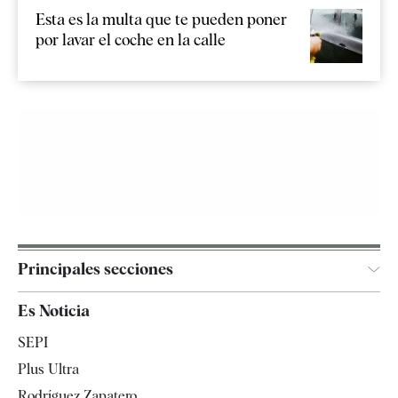
Esta es la multa que te pueden poner
por lavar el coche en la calle
Principales secciones
España
Es Noticia
Economía
SEPI
Internacional
Plus Ultra
Gente
Rodríguez Zapatero