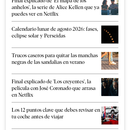
Final explicado de 'El mapa de los
anhelos', la serie de Alice Kellen que ya
puedes ver en Netflix
Calendario lunar de agosto 2026: fases,
eclipse solar y Perseidas
Trucos caseros para quitar las manchas
negras de las sandalias en verano
Final explicado de 'Los creyentes', la
película con José Coronado que arrasa
en Netflix
Los 12 puntos clave que debes revisar en
tu coche antes de viajar