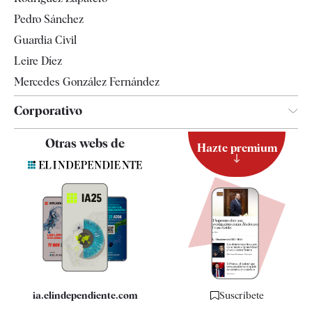
Televisión
Pedro Sánchez
Tendencias
Guardia Civil
Leire Díez
Mercedes González Fernández
Corporativo
Contacto
Otras webs de
Hazte premium
Suscripción
Newsletter
Apps
Quiénes somos
Especificaciones
ia.elindependiente.com
Suscríbete