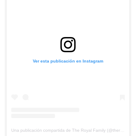
Ver esta publicación en Instagram
Una publicación compartida de The Royal Family (@theroyalfamily)