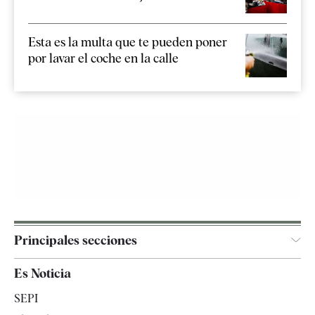
Esta es la multa que te pueden poner
por lavar el coche en la calle
Principales secciones
España
Es Noticia
Economía
SEPI
Internacional