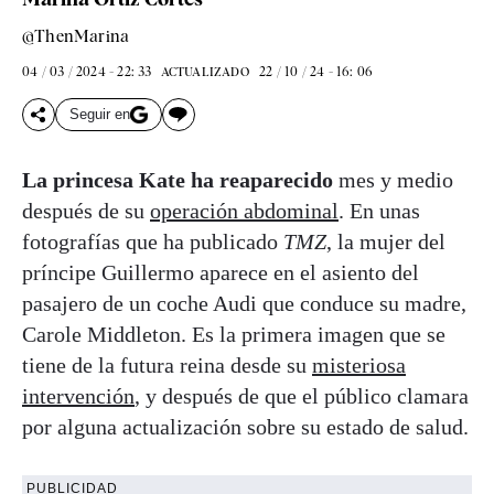
@ThenMarina
04 / 03 / 2024 - 22: 33
22 / 10 / 24 - 16: 06
ACTUALIZADO
Seguir en
La princesa Kate ha reaparecido
mes y medio
después de su
operación abdominal
. En unas
fotografías que ha publicado
TMZ
, la mujer del
príncipe Guillermo aparece en el asiento del
pasajero de un coche Audi que conduce su madre,
Carole Middleton. Es la primera imagen que se
tiene de la futura reina desde su
misteriosa
intervención
, y después de que el público clamara
por alguna actualización sobre su estado de salud.
PUBLICIDAD