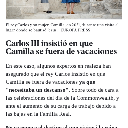
El rey Carlos y su mujer, Camilla, en 2021, durante una visita al
lugar donde se bautizó Jesús.
|
EUROPA PRESS
Carlos III insistió en que
Camilla se fuera de vacaciones
En este caso, algunos expertos en realeza han
asegurado que el rey Carlos insistió en que
Camilla se fuera de vacaciones
ya que
"necesitaba un descanso".
Sobre todo de cara a
las celebraciones del día de la Commonwealth, y
ante el aumento de su carga de trabajo debido a
las bajas en la Familia Real.
No se conoce el destino al que viajará la reina