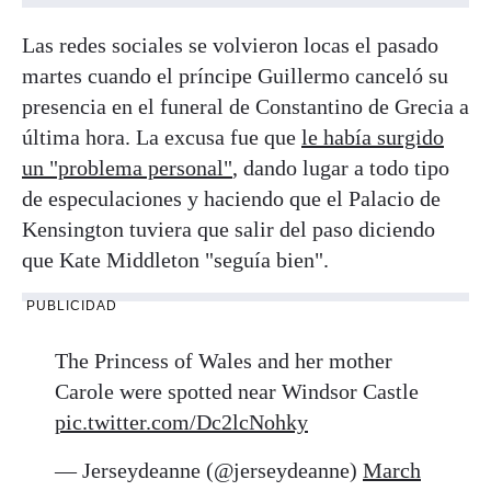
Las redes sociales se volvieron locas el pasado
martes cuando el príncipe Guillermo canceló su
presencia en el funeral de Constantino de Grecia a
última hora. La excusa fue que
le había surgido
un "problema personal"
, dando lugar a todo tipo
de especulaciones y haciendo que el Palacio de
Kensington tuviera que salir del paso diciendo
que Kate Middleton "seguía bien".
PUBLICIDAD
The Princess of Wales and her mother
Carole were spotted near Windsor Castle
pic.twitter.com/Dc2lcNohky
— Jerseydeanne (@jerseydeanne)
March