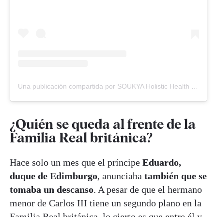
Una publicación compartida por SOUKYA Holistic Health Centre (@soukyaholistichealthcentre)
¿Quién se queda al frente de la
Familia Real británica?
Hace solo un mes que el príncipe
Eduardo,
duque de Edimburgo
, anunciaba
también que se
tomaba un descanso
. A pesar de que el hermano
menor de Carlos III tiene un segundo plano en la
Familia Real británica, lo cierto es que entre él y