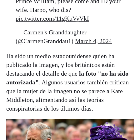
Prince William, please come and ID your
wife. Harpo, who dis?
pic.twitter.com/11gKuVyVkI
— Carmen's Granddaughter
(@CarmenGranddau1)
March 4, 2024
Ha sido un medio estadounidense quien ha
publicado la imagen, y los británicos están
destacando el detalle de que
la foto "no ha sido
autorizada"
. Algunos usuarios también critican
que la mujer de la imagen no se parece a Kate
Middleton, alimentando así las teorías
conspiratorias de los últimos días.