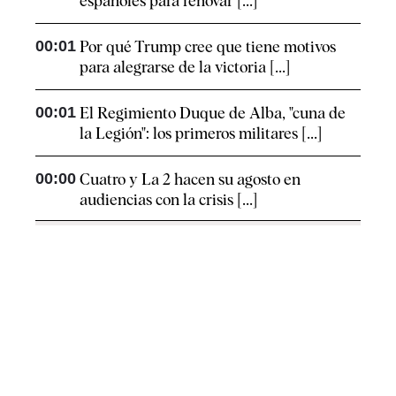
españoles para renovar [...]
00:01
Por qué Trump cree que tiene motivos
para alegrarse de la victoria [...]
00:01
El Regimiento Duque de Alba, "cuna de
la Legión": los primeros militares [...]
00:00
Cuatro y La 2 hacen su agosto en
audiencias con la crisis [...]