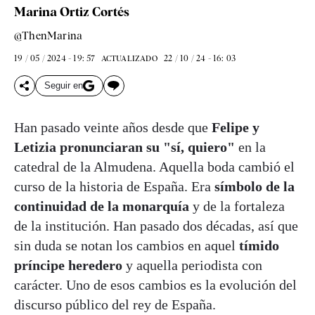
Marina Ortiz Cortés
@ThenMarina
19 / 05 / 2024 - 19: 57
22 / 10 / 24 - 16: 03
ACTUALIZADO
Seguir en
Han pasado veinte años desde que
Felipe y
Letizia pronunciaran su "sí, quiero"
en la
catedral de la Almudena. Aquella boda cambió el
curso de la historia de España. Era
símbolo de la
continuidad de la monarquía
y de la fortaleza
de la institución. Han pasado dos décadas, así que
sin duda se notan los cambios en aquel
tímido
príncipe heredero
y aquella periodista con
carácter. Uno de esos cambios es la evolución del
discurso público del rey de España.