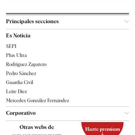
Principales secciones
España
Es Noticia
Economía
SEPI
Internacional
Plus Ultra
Gente
Rodríguez Zapatero
Televisión
Pedro Sánchez
Tendencias
Guardia Civil
Leire Díez
Mercedes González Fernández
Corporativo
Contacto
Otras webs de
Hazte premium
Suscripción