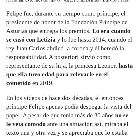
Nacional, este mes de mayo.
|
Ángel Díaz Briñas / Europa Press
Felipe fue, durante su tiempo como príncipe, el
presidente de honor de la Fundación Príncipe de
Asturias que entrega los premios.
Lo era cuando
se casó con Letizia
y lo fue hasta 2014, cuando el
rey Juan Carlos abdicó la corona y él heredó la
responsabilidad. A posteriori sirvió como
representante de su hija, la princesa Leonor,
hasta
que ella tuvo edad para relevarle en el
cometido
en 2019.
En los vídeos de hace dos décadas, el entonces
príncipe Felipe apenas podía despegar la vista del
papel. A pesar de que tenía más de 30 años
no se
le veía cómodo
ante una situación así, miraba el
texto una y otra vez y se apreciaba que lo estaba