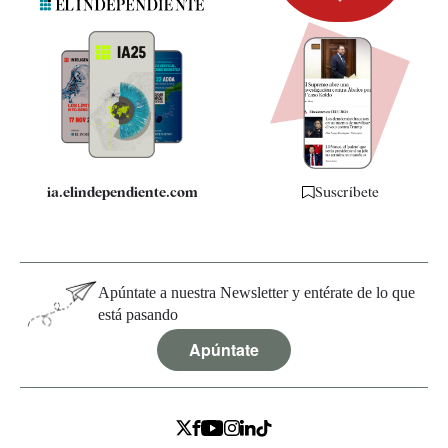
Newsletter
Apps
Quiénes somos
Especificaciones
ia.elindependiente.com
Suscríbete
Apúntate a nuestra Newsletter y entérate de lo que
está pasando
Apúntate