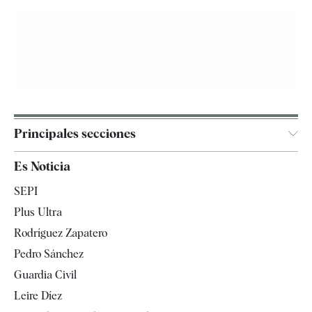
Principales secciones
España
Es Noticia
Economía
SEPI
Internacional
Plus Ultra
Gente
Rodríguez Zapatero
Televisión
Pedro Sánchez
Tendencias
Guardia Civil
Leire Díez