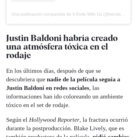
Una publicación compartida de It Ends With Us (@itendswithusmovie)
Justin Baldoni habría creado
una atmósfera tóxica en el
rodaje
En los últimos días, después de que se
descubriera que
nadie de la película seguía a
Justin Baldoni en redes sociales
, las
informaciones han ido coloreando un ambiente
tóxico en el set de rodaje.
Según el
Hollywood Reporter
, la fractura ocurrió
durante la postproducción. Blake Lively, que es
también productora de la película,
pidió cambios