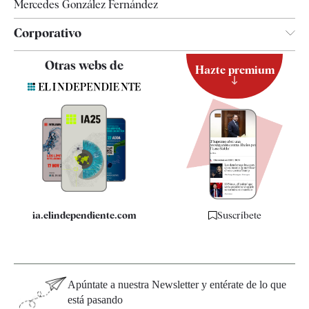
Mercedes González Fernández
Corporativo
Contacto
Otras webs de
Hazte premium
Suscripción
Newsletter
Apps
Quiénes somos
Especificaciones
ia.elindependiente.com
Suscríbete
Apúntate a nuestra Newsletter y entérate de lo que
está pasando