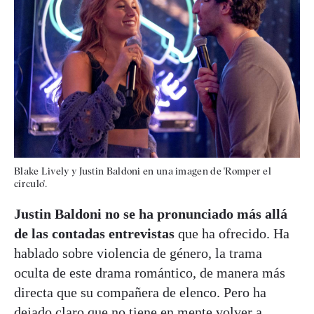
Blake Lively y Justin Baldoni en una imagen de 'Romper el
círculo'.
Justin Baldoni no se ha pronunciado más allá
de las contadas entrevistas
que ha ofrecido. Ha
hablado sobre violencia de género, la trama
oculta de este drama romántico, de manera más
directa que su compañera de elenco. Pero ha
dejado claro que no tiene en mente volver a