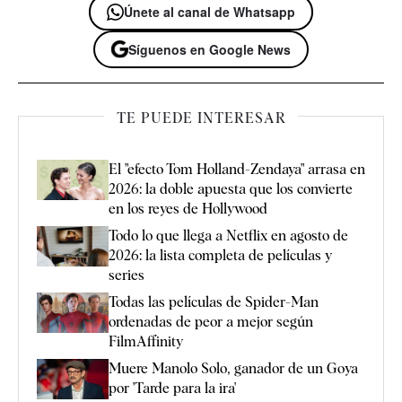
Únete al canal de Whatsapp
Síguenos en Google News
TE PUEDE INTERESAR
El "efecto Tom Holland-Zendaya" arrasa en
2026: la doble apuesta que los convierte
en los reyes de Hollywood
Todo lo que llega a Netflix en agosto de
2026: la lista completa de películas y
series
Todas las películas de Spider-Man
ordenadas de peor a mejor según
FilmAffinity
Muere Manolo Solo, ganador de un Goya
por 'Tarde para la ira'