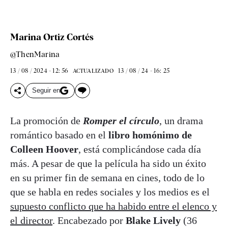
Marina Ortiz Cortés
@ThenMarina
13 / 08 / 2024 - 12: 56
13 / 08 / 24 - 16: 25
ACTUALIZADO
Seguir en
La promoción de
Romper el círculo
, un drama
romántico basado en el
libro homónimo de
Colleen Hoover
, está complicándose cada día
más. A pesar de que la película ha sido un éxito
en su primer fin de semana en cines, todo de lo
que se habla en redes sociales y los medios es el
supuesto conflicto que ha habido entre el elenco y
el director
. Encabezado por
Blake Lively
(36