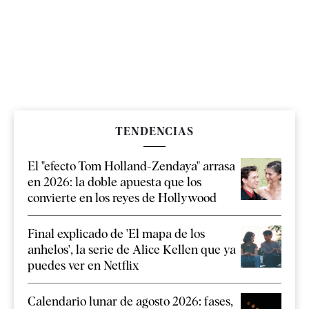
TENDENCIAS
El "efecto Tom Holland-Zendaya" arrasa
en 2026: la doble apuesta que los
convierte en los reyes de Hollywood
Final explicado de 'El mapa de los
anhelos', la serie de Alice Kellen que ya
puedes ver en Netflix
Calendario lunar de agosto 2026: fases,