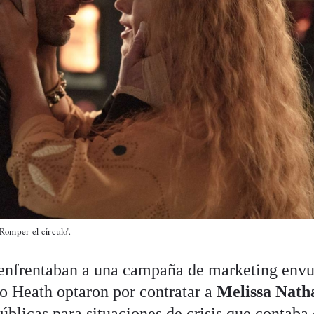
Romper el círculo'.
 enfrentaban a una campaña de marketing envu
o Heath optaron por contratar a
Melissa Nath
úblicas para situaciones de crisis que contaba