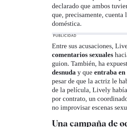
declarado que ambos tuvier
que, precisamente, cuenta l
doméstica.
PUBLICIDAD
Entre sus acusaciones, Live
comentarios sexuales
haci
guion. También, ha expues
desnuda
y que
entraba en
pesar de que la actriz le h
de la película, Lively habí
por contrato, un coordinado
no improvisar escenas sexua
Una campaña de odi