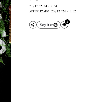
23 / 12 / 2024 - 12: 54
23 / 12 / 24 - 13: 32
ACTUALIZADO
1
Seguir en