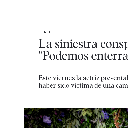
GENTE
La siniestra cons
“Podemos enterra
Este viernes la actriz presenta
haber sido víctima de una ca