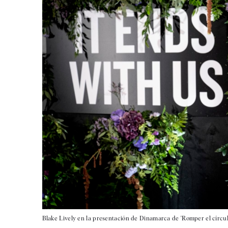
Blake Lively en la presentación de Dinamarca de 'Romper el círculo