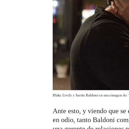
Blake Lively y Justin Baldoni en una imagen de '
Ante esto, y viendo que se
en odio, tanto Baldoni com
una gerente de relaciones p