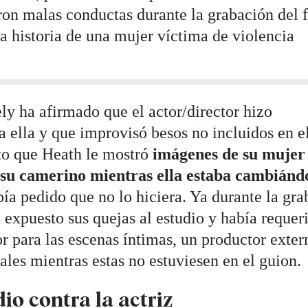
on malas conductas durante la grabación del 
a historia de una mujer víctima de violencia
ly ha afirmado que el actor/director hizo
a ella y que improvisó besos no incluidos en e
to que Heath le mostró
imágenes de su mujer
 su camerino mientras ella estaba cambiánd
abía pedido que no lo hiciera. Ya durante la gr
a expuesto sus quejas al estudio y había requer
r para las escenas íntimas, un productor exter
les mientras estas no estuviesen en el guion.
o contra la actriz