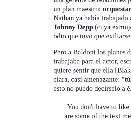
un plan maestro:
orquestar
Nathan ya había trabajado 
Johnny Depp
(cuya exmuje
odio que tuvo que exiliars
Pero a Baldoni los planes d
trabajaba para el actor, esc
quiere sentir que ella [Bla
clara, casi amenazante: "
tú
esto no puedo decírselo a é
You don't have to like
are some of the text m