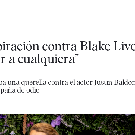
piración contra Blake Live
r a cualquiera”
ba una querella contra el actor Justin Baldo
mpaña de odio