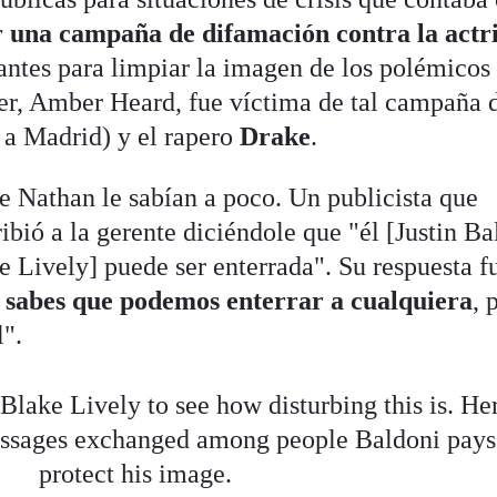
 una campaña de difamación contra la actr
antes para limpiar la imagen de los polémicos
r, Amber Heard, fue víctima de tal campaña 
e a Madrid) y el rapero
Drake
.
e Nathan le sabían a poco. Un publicista que
ribió a la gerente diciéndole que "él [Justin Ba
ke Lively] puede ser enterrada". Su respuesta f
 sabes que podemos enterrar a cualquiera
, 
l".
 Blake Lively to see how disturbing this is. He
essages exchanged among people Baldoni pays
protect his image.