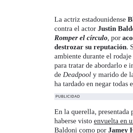
La actriz estadounidense
B
contra el actor
Justin Bald
Romper el círculo
, por
aco
destrozar su reputación
. 
ambiente durante el rodaje 
para tratar de abordarlo e i
de
Deadpool
y marido de la
ha tardado en negar todas e
PUBLICIDAD
En la querella, presentada 
haberse visto
envuelta en 
Baldoni como por
Jamey 