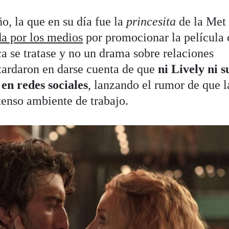
o, la que en su día fue la
princesita
de la Met
a por los medios
por promocionar la película
a se tratase y no un drama sobre relaciones
 tardaron en darse cuenta de que
ni Lively ni s
en redes sociales
, lanzando el rumor de que l
tenso ambiente de trabajo.