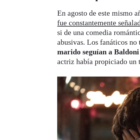
En agosto de este mismo añ
fue constantemente señalad
si de una comedia romántic
abusivas. Los fanáticos no
marido seguían a Baldoni
actriz había propiciado un 