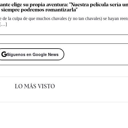
nte elige su propia aventura: "Nuestra película sería u
o siempre podremos romantizarla"
e de la culpa de que muchos chavales (y no tan chavales) se hayan re
 […]
Síguenos en Google News
LO MÁS VISTO