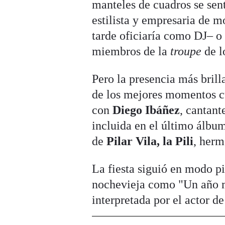
manteles de cuadros se se
estilista y empresaria de 
tarde oficiaría como DJ– o
miembros de la
troupe
de l
Pero la presencia más brill
de los mejores momentos c
con
Diego Ibáñez
, cantant
incluida en el último álbu
de
Pilar Vila, la Pili
, herm
La fiesta siguió en modo pi
nochevieja como "Un año m
interpretada por el actor d