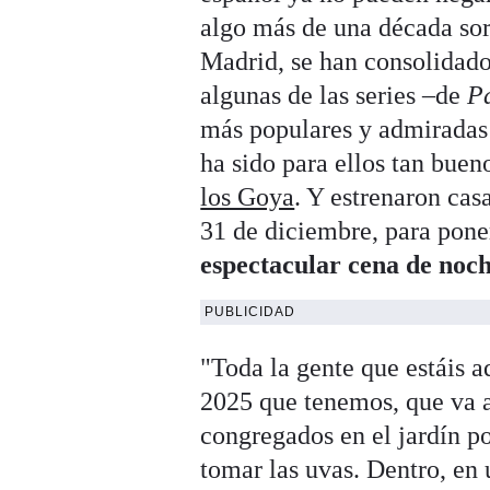
algo más de una década so
Madrid, se han consolidado
algunas de las series –de
P
más populares y admiradas 
ha sido para ellos tan bue
los Goya
. Y estrenaron cas
31 de diciembre, para pone
espectacular cena de noc
PUBLICIDAD
"Toda la gente que estáis a
2025 que tenemos, que va a
congregados en el jardín po
tomar las uvas. Dentro, en 