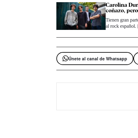
Carolina Dura
coñazo, per
Tienen gran part
al rock español.
Únete al canal de Whatsapp