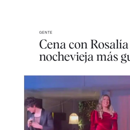
GENTE
Cena con Rosalía 
nochevieja más gua