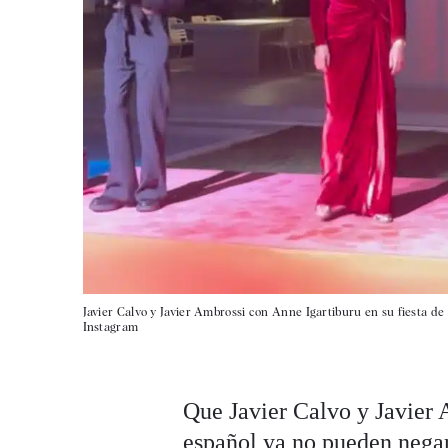
Javier Calvo y Javier Ambrossi con Anne Igartiburu en su fiesta de 
Instagram
Que Javier Calvo y Javier 
español ya no pueden negar