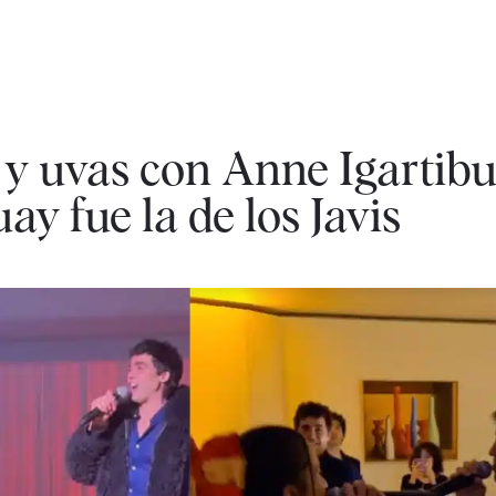
y uvas con Anne Igartibu
y fue la de los Javis