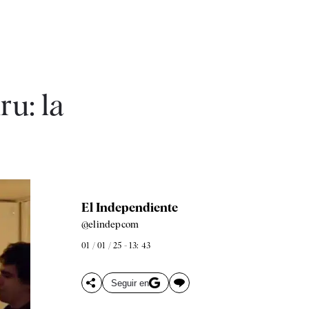
ru: la
El Independiente
@elindepcom
01 / 01 / 25 - 13: 43
Seguir en