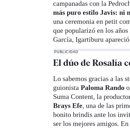
campanadas con la Pedroche
más puro estilo Javis: ni
una ceremonia en petit comi
que popularizó en los año
García, Igartiburu apareció
PUBLICIDAD
El dúo de Rosalía 
Lo sabemos gracias a las st
guionista
Paloma Rando
Suma Content, la productor
Brays Efe
, una de las pri
bonito brindis ante los invi
ser los mejores amigos. En