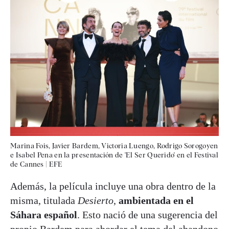
Marina Fois, Javier Bardem, Victoria Luengo, Rodrigo Sorogoyen
e Isabel Pena en la presentación de 'El Ser Querido' en el Festival
de Cannes
|
EFE
Además, la película incluye una obra dentro de la
misma, titulada
Desierto
,
ambientada en el
Sáhara español
. Esto nació de una sugerencia del
propio Bardem para abordar el tema del
abandono