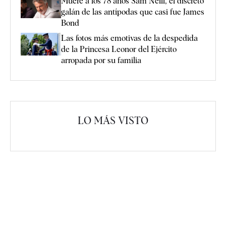
Muere a los 78 años Sam Neill, el discreto
galán de las antípodas que casi fue James
Bond
Las fotos más emotivas de la despedida
de la Princesa Leonor del Ejército
arropada por su familia
LO MÁS VISTO