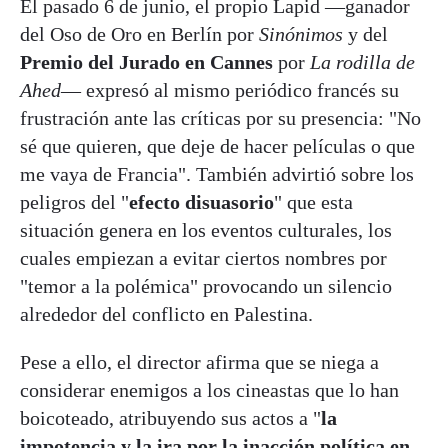
El pasado 6 de junio, el propio Lapid —ganador
del Oso de Oro en Berlín por
Sinónimos
y del
Premio del Jurado en Cannes
por
La rodilla de
Ahed
— expresó al mismo periódico francés su
frustración ante las críticas por su presencia: "No
sé que quieren, que deje de hacer películas o que
me vaya de Francia". También advirtió sobre los
peligros del "
efecto disuasorio
" que esta
situación genera en los eventos culturales, los
cuales empiezan a evitar ciertos nombres por
"temor a la polémica" provocando un silencio
alrededor del conflicto en Palestina.
Pese a ello, el director afirma que se niega a
considerar enemigos a los cineastas que lo han
boicoteado, atribuyendo sus actos a "
la
impotencia y la ira por la inacción política en