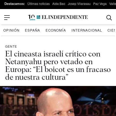
Destacamos:
Últimas noticias
Aída Bao
Josep Vilarasau
Paz Vega
Vall
OPINIÓN
ESPAÑA
ECONOMÍA
INTERNACIONAL
CIE
GENTE
El cineasta israelí crítico con
Netanyahu pero vetado en
Europa: “El boicot es un fracaso
de nuestra cultura”