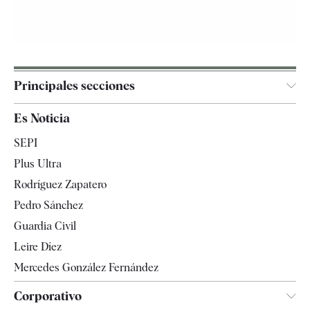
Principales secciones
España
Es Noticia
Economía
SEPI
Internacional
Plus Ultra
Gente
Rodríguez Zapatero
Televisión
Pedro Sánchez
Tendencias
Guardia Civil
Leire Díez
Mercedes González Fernández
Corporativo