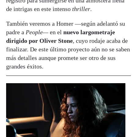
registro para sumergirse en una atmosfera llena
de intrigas en este intenso
thriller
.
También veremos a Homer —según adelantó su
padre a
People—
en el
nuevo largometraje
dirigido por Oliver Stone
, cuyo rodaje acaba de
finalizar. De este último proyecto aún no se saben
más detalles aunque promete ser otro de sus
grandes éxitos.