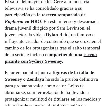
El salto del mayor de los Gere a la industria
televisiva se ha consolidado gracias a su
participación en la
tercera temporada de
Euphoria
en HBO
. En este intenso y descarnada
drama juvenil dirigido por Sam Levinson, el
joven actor da vida a
Dylan Reid
, un famoso e
influyente creador de contenido que se cruza en el
camino de los protagonistas tras el salto temporal
de la serie, e incluso
compartiendo una
escena
picante con Sydney Sweeney
.
Estar en pantalla junto a
figuras de la talla de
Sweeney o Zendaya
ha sido la prueba definitiva
para probar su valor como actor. Lejos de
abrumarse, su interpretación le ha llevado a
protagonizar multitud de titulares en los medios y
a heredar de su padre el título de 'galán de