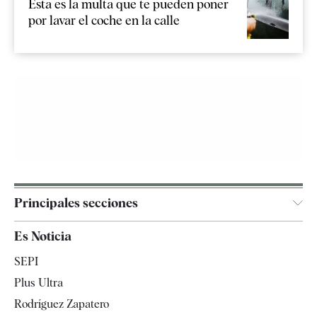
Esta es la multa que te pueden poner
por lavar el coche en la calle
Principales secciones
España
Es Noticia
Economía
SEPI
Internacional
Plus Ultra
Gente
Rodríguez Zapatero
Televisión