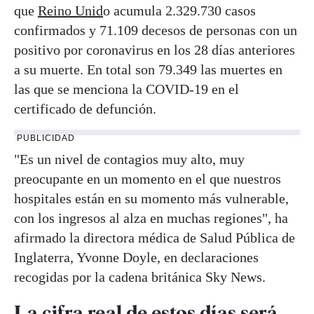
que
Reino Unid
o acumula 2.329.730 casos
confirmados y 71.109 decesos de personas con un
positivo por coronavirus en los 28 días anteriores
a su muerte. En total son 79.349 las muertes en
las que se menciona la COVID-19 en el
certificado de defunción.
PUBLICIDAD
"Es un nivel de contagios muy alto, muy
preocupante en un momento en el que nuestros
hospitales están en su momento más vulnerable,
con los ingresos al alza en muchas regiones", ha
afirmado la directora médica de Salud Pública de
Inglaterra, Yvonne Doyle, en declaraciones
recogidas por la cadena británica Sky News.
La cifra real de estos días será