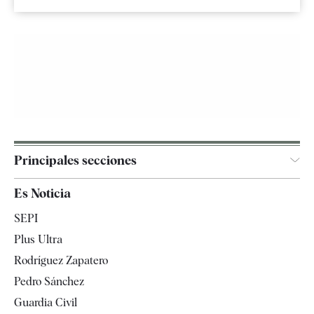
Principales secciones
España
Es Noticia
Economía
SEPI
Internacional
Plus Ultra
Gente
Rodríguez Zapatero
Televisión
Pedro Sánchez
Tendencias
Guardia Civil