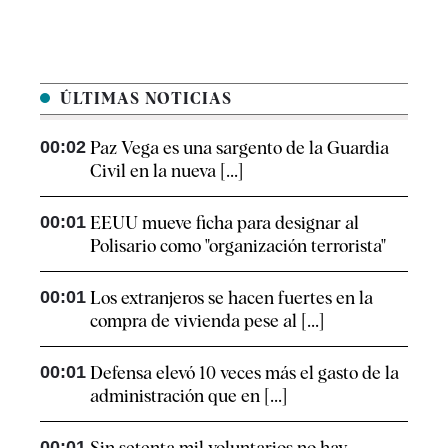
ÚLTIMAS NOTICIAS
00:02
Paz Vega es una sargento de la Guardia
Civil en la nueva [...]
00:01
EEUU mueve ficha para designar al
Polisario como "organización terrorista"
00:01
Los extranjeros se hacen fuertes en la
compra de vivienda pese al [...]
00:01
Defensa elevó 10 veces más el gasto de la
administración que en [...]
00:01
Sin setenta mil voluntarios no hay