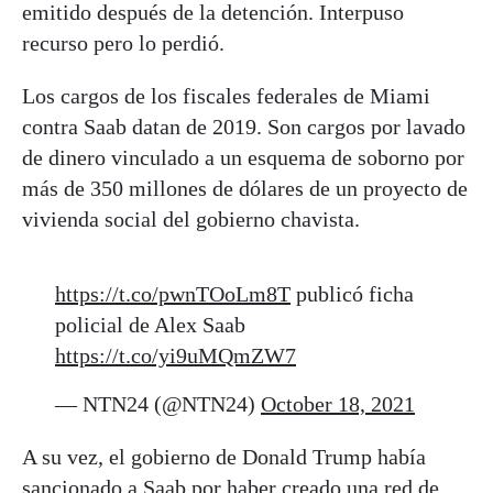
emitido después de la detención. Interpuso
recurso pero lo perdió.
Los cargos de los fiscales federales de Miami
contra Saab datan de 2019. Son cargos por lavado
de dinero vinculado a un esquema de soborno por
más de 350 millones de dólares de un proyecto de
vivienda social del gobierno chavista.
https://t.co/pwnTOoLm8T
publicó ficha
policial de Alex Saab
https://t.co/yi9uMQmZW7
— NTN24 (@NTN24)
October 18, 2021
A su vez, el gobierno de Donald Trump había
sancionado a Saab por haber creado una red de