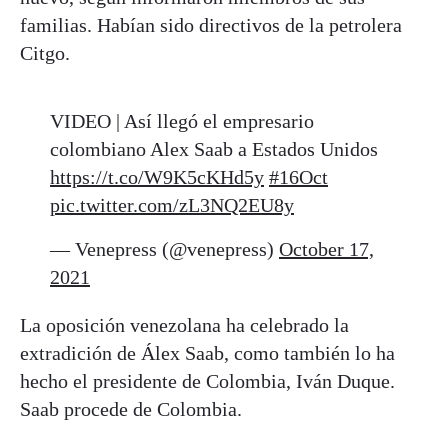
familias. Habían sido directivos de la petrolera
Citgo.
VIDEO | Así llegó el empresario
colombiano Alex Saab a Estados Unidos
https://t.co/W9K5cKHd5y
#16Oct
pic.twitter.com/zL3NQ2EU8y
— Venepress (@venepress)
October 17,
2021
La oposición venezolana ha celebrado la
extradición de Álex Saab, como también lo ha
hecho el presidente de Colombia, Iván Duque.
Saab procede de Colombia.