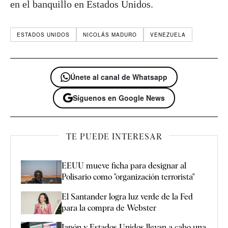
en el banquillo en Estados Unidos.
ESTADOS UNIDOS
NICOLÁS MADURO
VENEZUELA
Únete al canal de Whatsapp
Síguenos en Google News
TE PUEDE INTERESAR
EEUU mueve ficha para designar al
Polisario como "organización terrorista"
El Santander logra luz verde de la Fed
para la compra de Webster
Japón y Estados Unidos llevan a cabo una