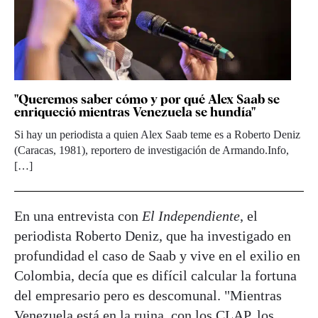
"Queremos saber cómo y por qué Alex Saab se
enriqueció mientras Venezuela se hundía"
Si hay un periodista a quien Alex Saab teme es a Roberto Deniz
(Caracas, 1981), reportero de investigación de Armando.Info,
[…]
En una entrevista con
El Independiente
, el
periodista Roberto Deniz, que ha investigado en
profundidad el caso de Saab y vive en el exilio en
Colombia, decía que es difícil calcular la fortuna
del empresario pero es descomunal. "Mientras
Venezuela está en la ruina, con los CLAP, los