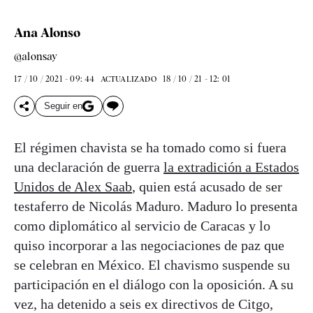
Ana Alonso
@alonsay
17 / 10 / 2021 - 09: 44
18 / 10 / 21 - 12: 01
ACTUALIZADO
Seguir en
El régimen chavista se ha tomado como si fuera
una declaración de guerra
la extradición a Estados
Unidos de Alex Saab
, quien está acusado de ser
testaferro de Nicolás Maduro. Maduro lo presenta
como diplomático al servicio de Caracas y lo
quiso incorporar a las negociaciones de paz que
se celebran en México. El chavismo suspende su
participación en el diálogo con la oposición. A su
vez, ha detenido a seis ex directivos de Citgo,