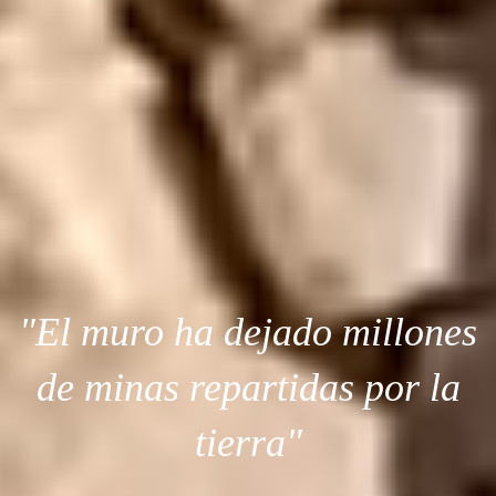
"El muro ha dejado millones
de minas repartidas por la
tierra"