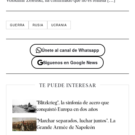
Volodimir Zelenski, ha confirmado que no es realista […]
GUERRA
RUSIA
UCRANIA
Únete al canal de Whatsapp
Síguenos en Google News
TE PUEDE INTERESAR
"Blitzkrieg", la sinfonía de acero que
conquistó Europa en dos años
"Marchar separados, luchar juntos". La
Grande Armée de Napoleón