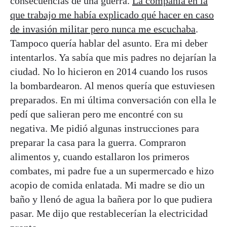
consecuencias de una guerra.
La compañía en la
que trabajo me había explicado qué hacer en caso
de invasión militar pero nunca me escuchaba
.
Tampoco quería hablar del asunto. Era mi deber
intentarlos. Ya sabía que mis padres no dejarían la
ciudad. No lo hicieron en 2014 cuando los rusos
la bombardearon. Al menos quería que estuviesen
preparados. En mi última conversación con ella le
pedí que salieran pero me encontré con su
negativa. Me pidió algunas instrucciones para
preparar la casa para la guerra. Compraron
alimentos y, cuando estallaron los primeros
combates, mi padre fue a un supermercado e hizo
acopio de comida enlatada. Mi madre se dio un
baño y llenó de agua la bañera por lo que pudiera
pasar. Me dijo que restablecerían la electricidad