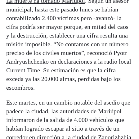
La muerte ha tomado Mariúpol
. Según un asesor
municipal, hasta este pasado lunes se habían
contabilizado 2.400 víctimas pero -avanzó- la
cifra podría ser mayor porque, en mitad del caos
y la destrucción, establecer una cifra resulta una
misión imposible. “No contamos con un número
preciso de los civiles muertos”, reconoció Pyotr
Andryushchenko en declaraciones a la radio local
Current Time. Su estimación es que la cifra
exceda ya las 20.000 almas, perdidas bajo los
escombros.
Este martes, en un cambio notable del asedio que
padece la ciudad, las autoridades de Mariúpol
informaron de la salida de 4.000 vehículos que
habían logrado escapar al sitio a través de un
corredor en dirección a la ciudad de Zaporizhzhia,