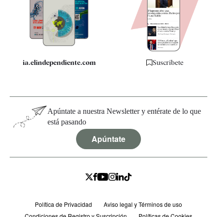
Quiénes somos
Especificaciones
ia.elindependiente.com
Suscríbete
Apúntate a nuestra Newsletter y entérate de lo que
está pasando
Apúntate
Política de Privacidad
Aviso legal y Términos de uso
Condiciones de Registro y Suscripción
Políticas de Cookies