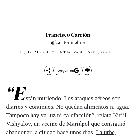
Francisco Carrión
@fcarrionmolina
15 / 03 / 2022 - 21: 57
16 / 03 / 22 - 11: 31
ACTUALIZADO
Seguir en
“E
stán muriendo. Los ataques aéreos son
diarios y continuos. No quedan alimentos ni agua.
Tampoco hay ya luz ni calefacción”, relata Kiriil
Vishyalov, un vecino de Mariúpol que consiguió
abandonar la ciudad hace unos días.
La urbe,