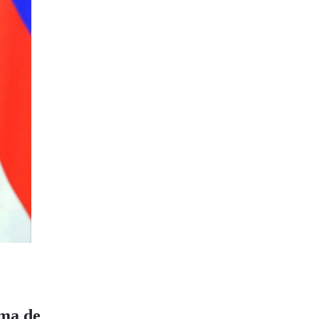
oma de