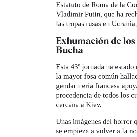
Estatuto de Roma de la Cort
Vladimir Putin, que ha re
las tropas rusas en Ucrania
Exhumación de los 
Bucha
Esta 43º jornada ha estad
la mayor fosa común hallad
gendarmería francesa apoyar
procedencia de todos los cu
cercana a Kiev.
Unas imágenes del horror qu
se empieza a volver a la nor