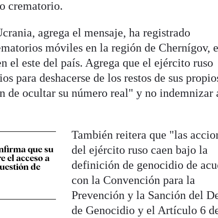
no crematorio.
Ucrania, agrega el mensaje, ha registrado
ematorios móviles en la región de Chernígov, e
n el este del país. Agrega que el ejército ruso
os para deshacerse de los restos de sus propio
in de ocultar su número real" y no indemnizar 
También reitera que "las accio
del ejército ruso caen bajo la
nfirma que su
e el acceso a
definición de genocidio de ac
uestión de
con la Convención para la
Prevención y la Sanción del De
de Genocidio y el Artículo 6 d