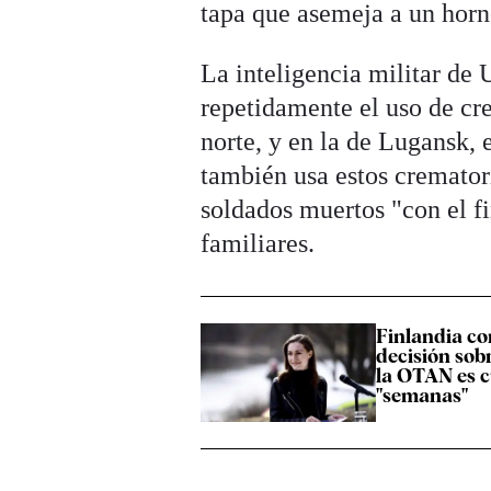
tapa que asemeja a un hor
La inteligencia militar de 
repetidamente el uso de cr
norte, y en la de Lugansk, e
también usa estos crematori
soldados muertos "con el f
familiares.
Finlandia co
decisión sobr
la OTAN es c
"semanas"