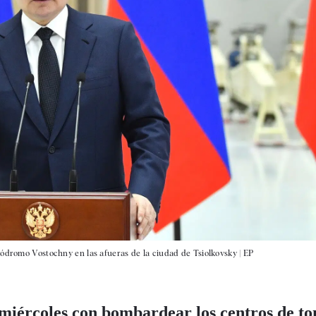
módromo Vostochny en las afueras de la ciudad de Tsiolkovsky |
EP
miércoles con bombardear los centros de t