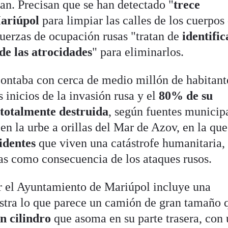
an. Precisan que se han detectado "
trece
Mariúpol
para limpiar las calles de los cuerpos
fuerzas de ocupación rusas "tratan de
identific
 de las atrocidades
" para eliminarlos.
ontaba con cerca de medio millón de habitant
 inicios de la invasión rusa y el
80% de su
 totalmente destruida
, según fuentes municip
en la urbe a orillas del Mar de Azov, en la que
identes
que viven una catástrofe humanitaria,
s como consecuencia de los ataques rusos.
r el Ayuntamiento de Mariúpol incluye una
estra lo que parece un camión de gran tamaño 
n cilindro
que asoma en su parte trasera, con