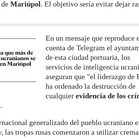
d de
Mariúpol
. El objetivo sería evitar dejar ra
En un mensaje que reproduce 
cuenta de Telegram el ayunta
ra que más de
de esta ciudad portuaria, los
 ucranianos se
 en Mariúpol
servicios de inteligencia ucran
aseguran que "el liderazgo de 
ha ordenado la destrucción de
cualquier
evidencia de los cr
".
rnacional generalizado del pueblo ucraniano 
, las tropas rusas comenzaron a utilizar crema