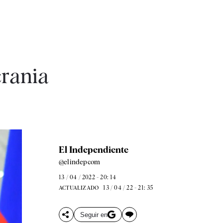
crania
El Independiente
@elindepcom
13 / 04 / 2022 - 20: 14
13 / 04 / 22 - 21: 35
ACTUALIZADO
Seguir en