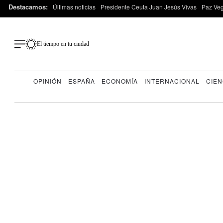
Destacamos:
Últimas noticias
Presidente Ceuta Juan Jesús Vivas
Paz Ve
El tiempo en tu ciudad
OPINIÓN
ESPAÑA
ECONOMÍA
INTERNACIONAL
CIEN