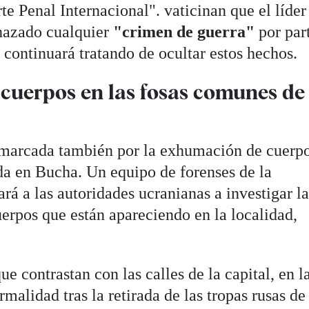
e Penal Internacional". vaticinan que el líder
chazado cualquier
"crimen de guerra"
por par
, continuará tratando de ocultar estos hechos.
cuerpos en las fosas comunes de
o marcada también por la exhumación de cuerp
a en Bucha. Un equipo de forenses de la
á a las autoridades ucranianas a investigar l
erpos que están apareciendo en la localidad,
e contrastan con las calles de la capital, en l
malidad tras la retirada de las tropas rusas de