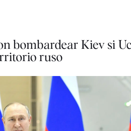
n bombardear Kiev si U
rritorio ruso