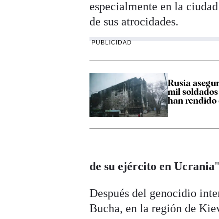
especialmente en la ciuda
de sus atrocidades.
PUBLICIDAD
Rusia asegu
mil soldados
han rendido
de su ejército en Ucrania
Después del genocidio inte
Bucha, en la región de Kiev