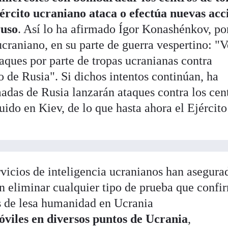
jército ucraniano ataca o efectúa nuevas acc
ruso
. Así lo ha afirmado Ígor Konashénkov, po
ucraniano, en su parte de guerra vespertino: "
taques por parte de tropas ucranianas contra
io de Rusia". Si dichos intentos continúan, ha
adas de Rusia lanzarán ataques contra los cen
uido en Kiev, de lo que hasta ahora el Ejército
rvicios de inteligencia ucranianos han asegura
an eliminar cualquier tipo de prueba que confi
 de lesa humanidad en Ucrania
viles en diversos puntos de Ucrania
,