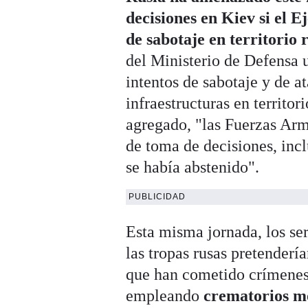
decisiones en Kiev si el E
de sabotaje en territorio 
del Ministerio de Defensa 
intentos de sabotaje y de a
infraestructuras en territor
agregado, "las Fuerzas Arm
de toma de decisiones, incl
se había abstenido".
PUBLICIDAD
Esta misma jornada, los se
las tropas rusas pretenderí
que han cometido crímenes
empleando
crematorios mó