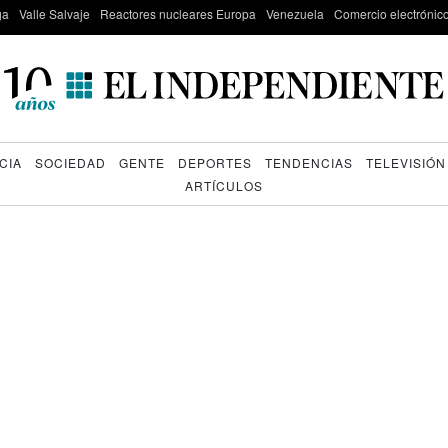
ga
Valle Salvaje
Reactores nucleares Europa
Venezuela
Comercio electrónic
CIA
SOCIEDAD
GENTE
DEPORTES
TENDENCIAS
TELEVISIÓN
ARTÍCULOS