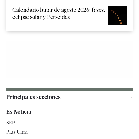
Calendario lunar de agosto 2026: fases,
eclipse solar y Perseidas
Principales secciones
España
Es Noticia
Economía
SEPI
Internacional
Plus Ultra
Gente