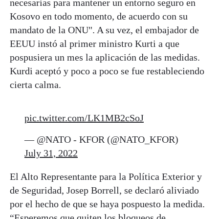
necesarias para mantener un entorno seguro en
Kosovo en todo momento, de acuerdo con su
mandato de la ONU". A su vez, el embajador de
EEUU instó al primer ministro Kurti a que
pospusiera un mes la aplicación de las medidas.
Kurdi aceptó y poco a poco se fue restableciendo
cierta calma.
pic.twitter.com/LK1MB2cSoJ
— @NATO - KFOR (@NATO_KFOR)
July 31, 2022
El Alto Representante para la Política Exterior y
de Seguridad, Josep Borrell, se declaró aliviado
por el hecho de que se haya pospuesto la medida.
“Esperemos que quiten los bloqueos de