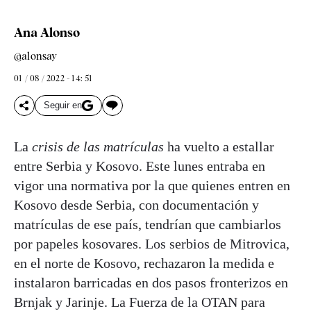
Ana Alonso
@alonsay
01 / 08 / 2022 - 14: 51
Seguir en
La
crisis de las matrículas
ha vuelto a estallar
entre Serbia y Kosovo. Este lunes entraba en
vigor una normativa por la que quienes entren en
Kosovo desde Serbia, con documentación y
matrículas de ese país, tendrían que cambiarlos
por papeles kosovares. Los serbios de Mitrovica,
en el norte de Kosovo, rechazaron la medida e
instalaron barricadas en dos pasos fronterizos en
Brnjak y Jarinje. La Fuerza de la OTAN para