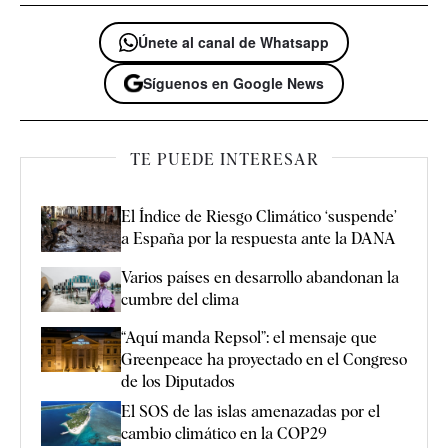
Únete al canal de Whatsapp
Síguenos en Google News
TE PUEDE INTERESAR
El Índice de Riesgo Climático ‘suspende’
a España por la respuesta ante la DANA
Varios países en desarrollo abandonan la
cumbre del clima
“Aquí manda Repsol”: el mensaje que
Greenpeace ha proyectado en el Congreso
de los Diputados
El SOS de las islas amenazadas por el
cambio climático en la COP29