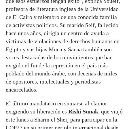
que esos esfuerzos tengan éxito”, explica Soueif,
profesora de literatura inglesa de la Universidad
de El Cairo y miembro de una conocida familia
de activistas políticos. Su marido Seif, fallecido
hace unos años, dirigía un centro de ayuda a
víctimas de violaciones de derechos humanos en
Egipto y sus hijas Mona y Sanaa también son
voces destacadas de los movimientos que han
exigido el fin de la represión en el país más
poblado del mundo árabe, con decenas de miles
de opositores, intelectuales y periodistas
encarcelados.
El último mandatario en sumarse al clamor
exigiendo su liberación es
Rishi Sunak
, que viajó
este lunes a Sharm el Sheij para participar en la
COP27 en su primer periplo internacional desde