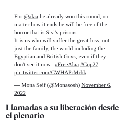
For
@alaa
he already won this round, no
matter how it ends he will be free of the
horror that is Sisi's prisons.
It is us who will suffer the great loss, not
just the family, the world including the
Egyptian and British Govs, even if they
don't see it now ..
#FreeAlaa
#Cop27
pic.twitter.com/CWHAPrMrhk
— Mona Seif (@Monasosh)
November 6,
2022
Llamadas a su liberación desde
el plenario