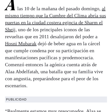
A
las 10 de la mañana del pasado domingo,
al
mismo tiempo que la Cumbre del Clima abría sus
puertas en la ciudad costera egipcia de Sharm el
Sheij
, uno de los principales iconos de las
revueltas que en 2011 desalojaron del poder a
Hosni Mubarak
dejó de beber agua en la cárcel
que cumple condena por su participación en
manifestaciones pacíficas y prodemocracia.
Comenzó entonces la agónica cuenta atrás de
Alaa Abdelfatah, una batalla que su familia vive
con angustia, preparándose para el peor de los
escenarios.
PUBLICIDAD
“Realmente estamos muy preocupados. Alaa se