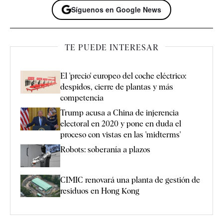
Síguenos en Google News
TE PUEDE INTERESAR
El 'precio' europeo del coche eléctrico:
despidos, cierre de plantas y más
competencia
Trump acusa a China de injerencia
electoral en 2020 y pone en duda el
proceso con vistas en las 'midterms'
Robots: soberanía a plazos
CIMIC renovará una planta de gestión de
residuos en Hong Kong