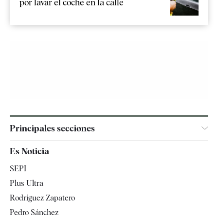
por lavar el coche en la calle
Principales secciones
España
Es Noticia
Economía
SEPI
Internacional
Plus Ultra
Gente
Rodríguez Zapatero
Televisión
Pedro Sánchez