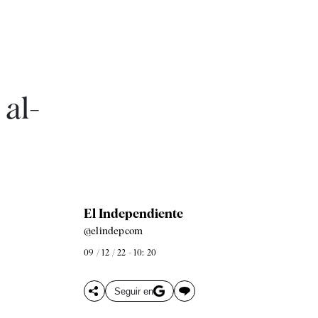
 al-
El Independiente
@elindepcom
09 / 12 / 22 - 10: 20
Seguir en