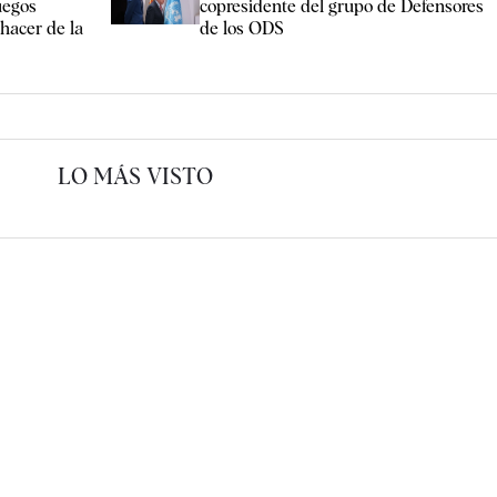
uegos
copresidente del grupo de Defensores
“hacer de la
de los ODS
LO MÁS VISTO