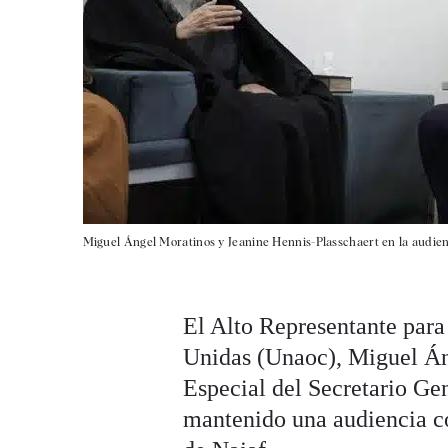
Miguel Ángel Moratinos y Jeanine Hennis-Plasschaert en la audienci
El Alto Representante para
Unidas (Unaoc), Miguel Án
Especial del Secretario Gen
mantenido una audiencia con