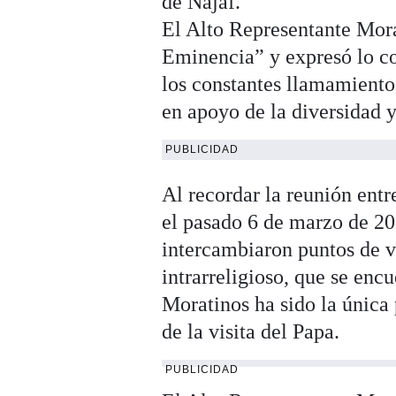
de Najaf.
El Alto Representante Mora
Eminencia” y expresó lo c
los constantes llamamiento
en apoyo de la diversidad y
PUBLICIDAD
Al recordar la reunión entr
el pasado 6 de marzo de 20
intercambiaron puntos de vi
intrarreligioso, que se enc
Moratinos ha sido la única
de la visita del Papa.
PUBLICIDAD