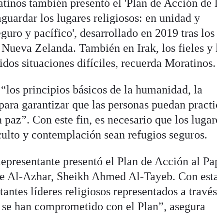
tinos también presentó el 'Plan de Acción de 
guardar los lugares religiosos: en unidad y
guro y pacífico', desarrollado en 2019 tras los
 Nueva Zelanda. También en Irak, los fieles y 
dos situaciones difíciles, recuerda Moratinos.
“los principios básicos de la humanidad, la
para garantizar que las personas puedan practi
n paz”. Con este fin, es necesario que los lugar
 culto y contemplación sean refugios seguros.
epresentante presentó el Plan de Acción al Pa
de Al-Azhar, Sheikh Ahmed Al-Tayeb. Con est
tantes líderes religiosos representados a través
, se han comprometido con el Plan”, asegura