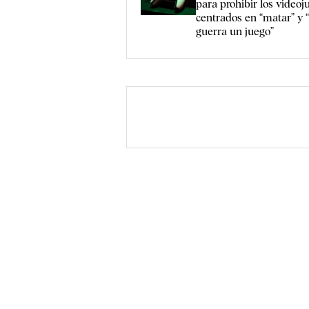
para prohibir los videoj
centrados en “matar” y 
guerra un juego”