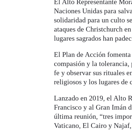
El Alto Representante Mora
Naciones Unidas para salva
solidaridad para un culto se
ataques de Christchurch en
lugares sagrados han padeci
El Plan de Acción fomenta 
compasión y la tolerancia, 
fe y observar sus rituales e
religiosos y los lugares de
Lanzado en 2019, el Alto R
Francisco y al Gran Imán 
última reunión, “tres impor
Vaticano, El Cairo y Najaf