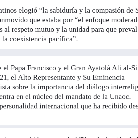
tinos elogió “la sabiduría y la compasión de 
onmovido que estaba por “el enfoque moderad
s al respeto mutuo y la unidad para que preva
 la coexistencia pacífica”.
e el Papa Francisco y el Gran Ayatolá Ali al-Si
21, el Alto Representante y Su Eminencia
sta sobre la importancia del diálogo interreli
uentra en el núcleo del mandato de la Unaoc.
 personalidad internacional que ha recibido de