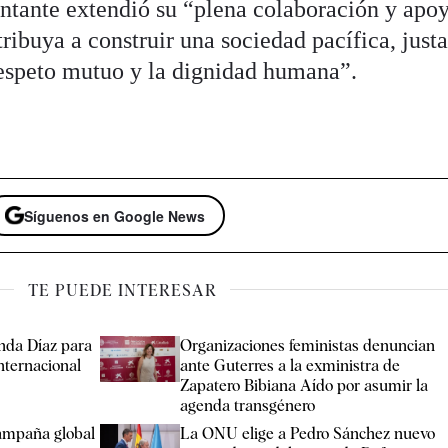
ntante extendió su “plena colaboración y apo
ribuya a construir una sociedad pacífica, justa
respeto mutuo y la dignidad humana”.
Síguenos en Google News
TE PUEDE INTERESAR
nda Díaz para
Organizaciones feministas denuncian
Internacional
ante Guterres a la exministra de
Zapatero Bibiana Aído por asumir la
agenda transgénero
ampaña global
La ONU elige a Pedro Sánchez nuevo