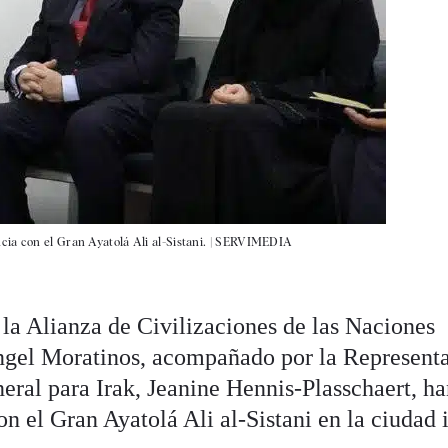
a con el Gran Ayatolá Ali al-Sistani. |
SERVIMEDIA
 la Alianza de Civilizaciones de las Naciones
gel Moratinos, acompañado por la Represent
eral para Irak, Jeanine Hennis-Plasschaert, h
 el Gran Ayatolá Ali al-Sistani en la ciudad 